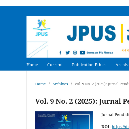
Home
Current
Publication Ethics
Archiv
Home
/
Archives
/
Vol. 9 No. 2 (2025): Jurnal Pe
Vol. 9 No. 2 (2025): Jurna
Jurnal Pendid
DOI:
https://