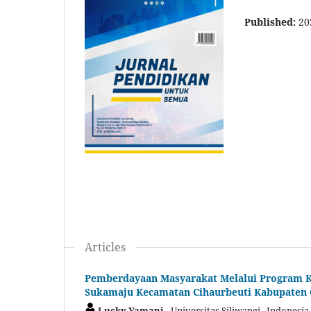
Published:
20
Articles
Pemberdayaan Masyarakat Melalui Program Ka
Sukamaju Kecamatan Cihaurbeuti Kabupaten 
Lucky Yamani,
Universitas Siliwangi, Indonesia