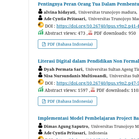
Pentingnya Peran Orang Tua Dalam Pembentu
alvina hidayati,
Universitas trunojoyo madura,
Ade Cyntia Pritasari,
Universitas Trunojoyo Ma
DOI :
https://doi.org/10.26740/jpus.v9n2.p41-
Abstract views: 473 ,
PDF downloads: 950
PDF (Bahasa Indonesia)
Literasi Digital dalam Pendidikan Non Formal
Dyah Permata Sari,
Universitas Sultan Ageng Ti
Nisa Nursundanis Multisuandi,
Universitas Sul
DOI :
https://doi.org/10.26740/jpus.v9n2.p47-
Abstract views: 1597 ,
PDF downloads: 110
PDF (Bahasa Indonesia)
Implementasi Model Pembelajaran Project B
Dimas Agung Saputro,
Universitas Trunojoyo M
Ade Cyntia Pritasari,
Indonesia