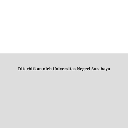
Diterbitkan oleh Universitas Negeri Surabaya