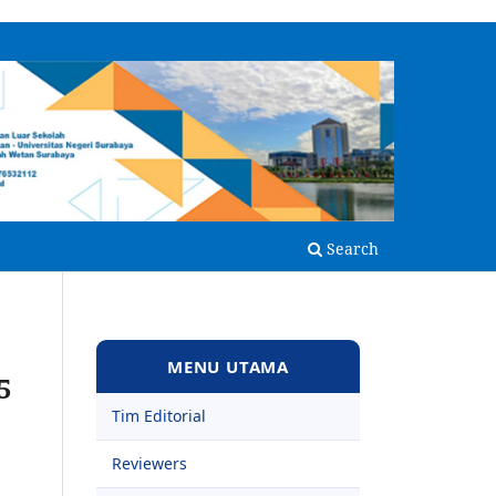
Search
MENU UTAMA
5
Tim Editorial
Reviewers