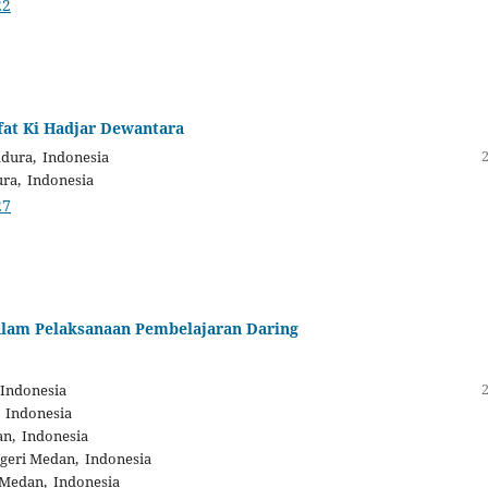
22
fat Ki Hadjar Dewantara
dura, Indonesia
ra, Indonesia
27
lam Pelaksanaan Pembelajaran Daring
 Indonesia
 Indonesia
an, Indonesia
geri Medan, Indonesia
 Medan, Indonesia