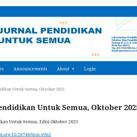
es
Announcements
About
Login
ndidikan Untuk Semua, Oktober 2025
l Pendidikan Untuk Semua, Oktober 202
ikan Untuk Semua, Edisi Oktober 2025
doi.org/10.26740/jpus.v9n2