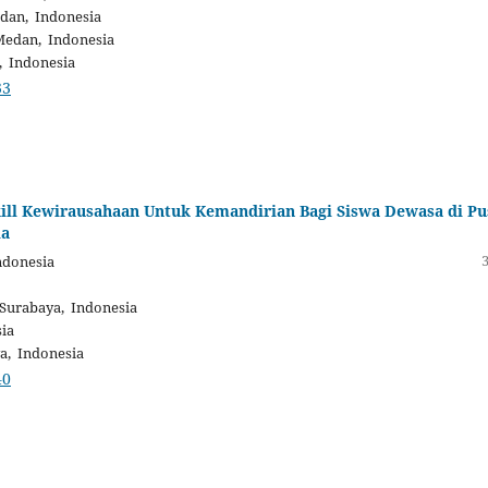
dan, Indonesia
Medan, Indonesia
, Indonesia
33
ll Kewirausahaan Untuk Kemandirian Bagi Siswa Dewasa di Pu
ia
ndonesia
 Surabaya, Indonesia
ia
a, Indonesia
40