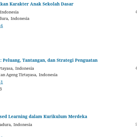
kan Karakter Anak Sekolah Dasar
 Indonesia
dura, Indonesia
46
: Peluang, Tantangan, dan Strategi Penguatan
rtayasa, Indonesia
tan Ageng Tirtayasa, Indonesia
51
3
ased Learning dalam Kurikulum Merdeka
adura, Indonesia