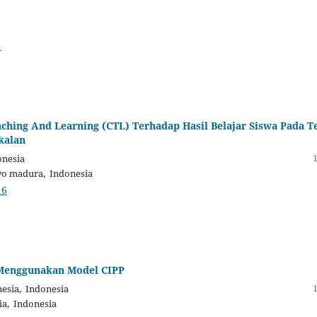
1
ching And Learning (CTL) Terhadap Hasil Belajar Siswa Pada 
kalan
onesia
yo madura, Indonesia
16
 Menggunakan Model CIPP
esia, Indonesia
ia, Indonesia