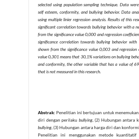
selected using population sampling technique. Data were c
self esteem, conformity, and bullying behavior. Data anal
using multiple linier regression analysis.
Results of this re
significant correlation towards bullying behavior with a n
from the significance value 0,000 and regression coefficie
significance correlation towards bullying behavior with 
shown from the significance value 0,003 and regression c
value 0,301 means that 30,1% variations on bullying behavi
and conformity, the other variable that has a value of 69
that is not measured in this research.
Abstrak
: Penelitian ini bertujuan untuk menemukan
diri dengan perilaku
bullying
, (2) Hubungan antara 
bullying
, (3) Hubungan antara harga diri dan konform
Penelitian ini menggunakan metode kuantitatif 