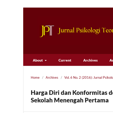
About
Current
Archives
A
Home
/
Archives
/
Vol. 6 No. 2 (2016): Jurnal Psikol
Harga Diri dan Konformitas d
Sekolah Menengah Pertama