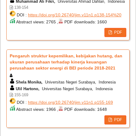
Muhammad Ali Fikri,
Universitas Ahmad Dahlan, Indonesia
138-154
DOI :
https://doi.org/10.26740/jim.v11n1.p138-154%20
Abstract views: 2765 ,
PDF downloads: 1660
PDF
Pengaruh struktur kepemilikan, kebijakan hutang, dan
ukuran perusahaan terhadap kinerja keuangan
perusahaan sektor energi di BEI periode 2018-2021
Shela Monika,
Universitas Negeri Surabaya, Indonesia
Ulil Hartono,
Universitas Negeri Surabaya, Indonesia
155-169
DOI :
https://doi.org/10.26740/jim.v11n1.p155-169
Abstract views: 1966 ,
PDF downloads: 1648
PDF