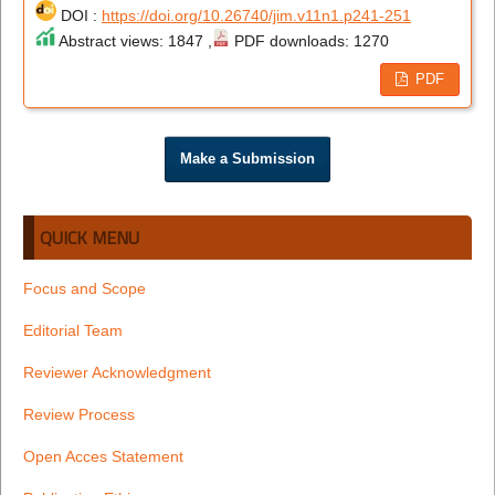
DOI :
https://doi.org/10.26740/jim.v11n1.p241-251
Abstract views: 1847 ,
PDF downloads: 1270
PDF
Make a Submission
QUICK MENU
Focus and Scope
Editorial Team
Reviewer Acknowledgment
Review Process
Open Acces Statement