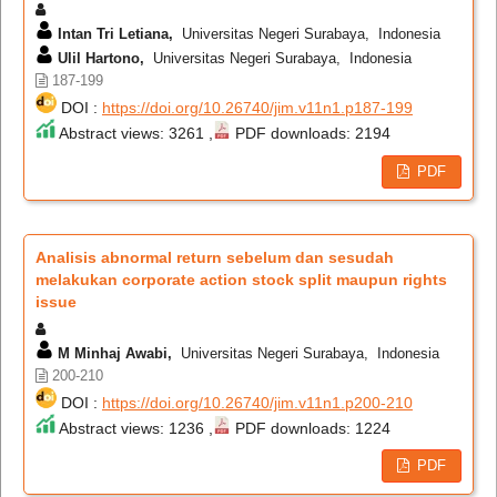
Intan Tri Letiana,
Universitas Negeri Surabaya, Indonesia
Ulil Hartono,
Universitas Negeri Surabaya, Indonesia
187-199
DOI :
https://doi.org/10.26740/jim.v11n1.p187-199
Abstract views: 3261 ,
PDF downloads: 2194
PDF
Analisis abnormal return sebelum dan sesudah
melakukan corporate action stock split maupun rights
issue
M Minhaj Awabi,
Universitas Negeri Surabaya, Indonesia
200-210
DOI :
https://doi.org/10.26740/jim.v11n1.p200-210
Abstract views: 1236 ,
PDF downloads: 1224
PDF