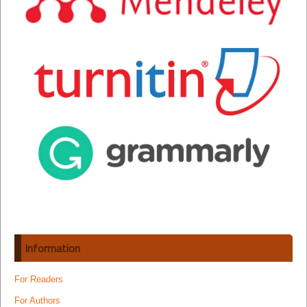
Information
For Readers
For Authors