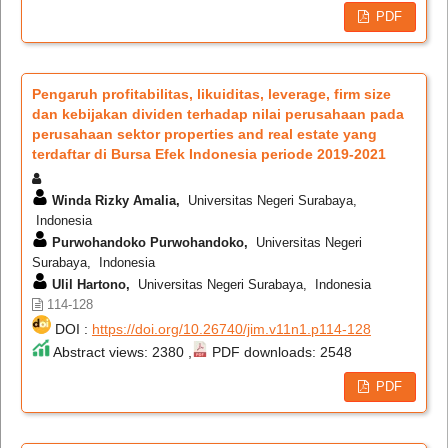
PDF
Pengaruh profitabilitas, likuiditas, leverage, firm size
dan kebijakan dividen terhadap nilai perusahaan pada
perusahaan sektor properties and real estate yang
terdaftar di Bursa Efek Indonesia periode 2019-2021
Winda Rizky Amalia,
Universitas Negeri Surabaya,
Indonesia
Purwohandoko Purwohandoko,
Universitas Negeri
Surabaya, Indonesia
Ulil Hartono,
Universitas Negeri Surabaya, Indonesia
114-128
DOI :
https://doi.org/10.26740/jim.v11n1.p114-128
Abstract views: 2380 ,
PDF downloads: 2548
PDF