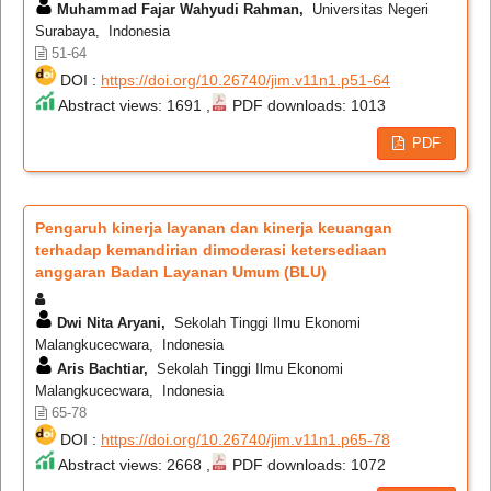
Muhammad Fajar Wahyudi Rahman,
Universitas Negeri
Surabaya, Indonesia
51-64
DOI :
https://doi.org/10.26740/jim.v11n1.p51-64
Abstract views: 1691 ,
PDF downloads: 1013
PDF
Pengaruh kinerja layanan dan kinerja keuangan
terhadap kemandirian dimoderasi ketersediaan
anggaran Badan Layanan Umum (BLU)
Dwi Nita Aryani,
Sekolah Tinggi Ilmu Ekonomi
Malangkucecwara, Indonesia
Aris Bachtiar,
Sekolah Tinggi Ilmu Ekonomi
Malangkucecwara, Indonesia
65-78
DOI :
https://doi.org/10.26740/jim.v11n1.p65-78
Abstract views: 2668 ,
PDF downloads: 1072