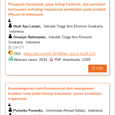
Pengaruh fanatisme, gaya hidup hedonis, dan persepsi
konsumen terhadap keputusan pembelian pada produk
iPhone di Indonesia
Hesti Ayu Lestari,
Sekolah Tinggi Ilmu Ekonomi Surakarta,
Indonesia
Ginanjar Rahmawan,
Sekolah Tinggi Ilmu Ekonomi
Surakarta, Indonesia
129-137
DOI :
https://doi.org/10.26740/jim.v11n1.p129-137
Abstract views: 2634 ,
PDF downloads: 2289
PDF
Kepemimpinan transformasional dan manajemen
kualitas total pada kinerja karyawan: peran komitmen
organisasi
Purwoko Purwoko,
Universitas Ahmad Dahlan, Indonesia