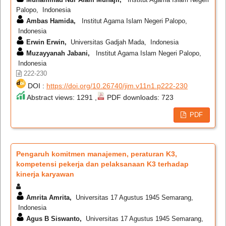
Palopo, Indonesia
Ambas Hamida,
Institut Agama Islam Negeri Palopo,
Indonesia
Erwin Erwin,
Universitas Gadjah Mada, Indonesia
Muzayyanah Jabani,
Institut Agama Islam Negeri Palopo,
Indonesia
222-230
DOI :
https://doi.org/10.26740/jim.v11n1.p222-230
Abstract views: 1291 ,
PDF downloads: 723
PDF
Pengaruh komitmen manajemen, peraturan K3,
kompetensi pekerja dan pelaksanaan K3 terhadap
kinerja karyawan
Amrita Amrita,
Universitas 17 Agustus 1945 Semarang,
Indonesia
Agus B Siswanto,
Universitas 17 Agustus 1945 Semarang,