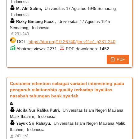
Indonesia
M. Afif Salim,
Universitas 17 Agustus 1945 Semarang,
Indonesia
Rizky Bintang Fauzi,
Universitas 17 Agustus 1945
Semarang, Indonesia
231-240
DOI :
https://doi.org/10.26740/jim.v11n1.p231-240
Abstract views: 2271 ,
PDF downloads: 1452
PDF
Customer retention sebagai variabel intervening pada
pengaruh relationship quality terhadap loyalitas
nasabah tabungan bank syariah
Aldila Nur Rafika Putri,
Universitas Islam Negeri Maulana
Malik Ibrahim, Indonesia
Yayuk Sri Rahayu,
Universitas Islam Negeri Maulana Malik
Ibrahim, Indonesia
241-251