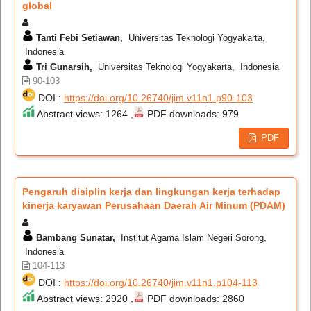
global
Tanti Febi Setiawan,
Universitas Teknologi Yogyakarta,
Indonesia
Tri Gunarsih,
Universitas Teknologi Yogyakarta, Indonesia
90-103
DOI :
https://doi.org/10.26740/jim.v11n1.p90-103
Abstract views: 1264 ,
PDF downloads: 979
PDF
Pengaruh disiplin kerja dan lingkungan kerja terhadap
kinerja karyawan Perusahaan Daerah Air Minum (PDAM)
Bambang Sunatar,
Institut Agama Islam Negeri Sorong,
Indonesia
104-113
DOI :
https://doi.org/10.26740/jim.v11n1.p104-113
Abstract views: 2920 ,
PDF downloads: 2860