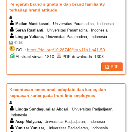
Pengaruh brand signature dan brand familiarity
terhadap brand attitude
Meilan Mustikasari,
Universitas Paramadina, Indonesia
Sarah Rusfianti,
Universitas Paramadina, Indonesia
Lingga Yuliana,
Universitas Paramadina, Indonesia
41-50
DOI :
https://doi.org/10.26740/jim.v11n1.p41-50
Abstract views: 1810 ,
PDF downloads: 1303
PDF
Kecerdasan emosional, adaptabilitas karier, dan
kepuasan karier pada front line employees
Lingga Sundagumilar Abqari,
Universitas Padjadjaran,
Indonesia
Asep Mulyana,
Universitas Padjadjaran, Indonesia
Yunizar Yunizar,
Universitas Padjadjaran, Indonesia