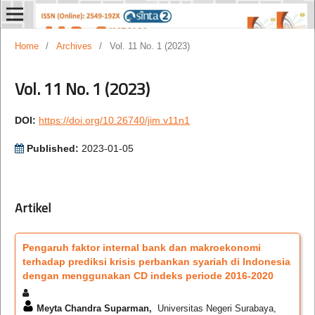
Home
/
Archives
/
Vol. 11 No. 1 (2023)
Vol. 11 No. 1 (2023)
DOI:
https://doi.org/10.26740/jim.v11n1
Published:
2023-01-05
Artikel
Pengaruh faktor internal bank dan makroekonomi
terhadap prediksi krisis perbankan syariah di Indonesia
dengan menggunakan CD indeks periode 2016-2020
Meyta Chandra Suparman,
Universitas Negeri Surabaya,