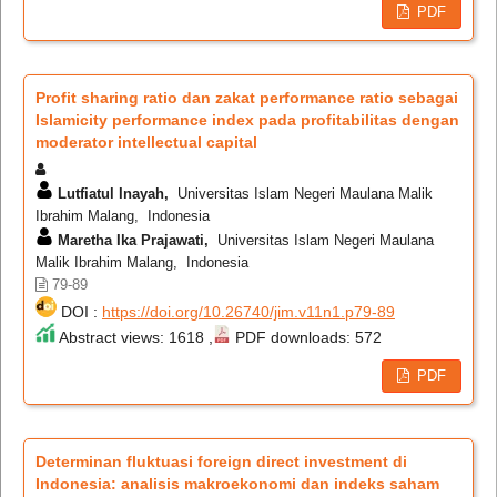
PDF
Profit sharing ratio dan zakat performance ratio sebagai
Islamicity performance index pada profitabilitas dengan
moderator intellectual capital
Lutfiatul Inayah,
Universitas Islam Negeri Maulana Malik
Ibrahim Malang, Indonesia
Maretha Ika Prajawati,
Universitas Islam Negeri Maulana
Malik Ibrahim Malang, Indonesia
79-89
DOI :
https://doi.org/10.26740/jim.v11n1.p79-89
Abstract views: 1618 ,
PDF downloads: 572
PDF
Determinan fluktuasi foreign direct investment di
Indonesia: analisis makroekonomi dan indeks saham