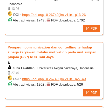
Indonesia
13-26
DOI :
https://doi.org/10.26740/jim.v11n1.p13-26
Abstract views: 1749 ,
PDF downloads: 1792
PDF
Pengaruh communication dan controlling terhadap
kinerja karyawan melalui motivation pada unit simpan
pinjam (USP) KUD Tani Jaya
Zulfa Fa'alillah,
Universitas Negeri Surabaya, Indonesia
27-40
DOI :
https://doi.org/10.26740/jim.v11n1.p27-40
Abstract views: 1202 ,
PDF downloads: 526
PDF