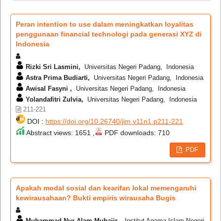
Peran intention to use dalam meningkatkan loyalitas
penggunaan financial technologi pada generasi XYZ di
Indonesia
Rizki Sri Lasmini,
Universitas Negeri Padang, Indonesia
Astra Prima Budiarti,
Universitas Negeri Padang, Indonesia
Awisal Fasyni ,
Universitas Negeri Padang, Indonesia
Yolandafitri Zulvia,
Universitas Negeri Padang, Indonesia
211-221
DOI :
https://doi.org/10.26740/jim.v11n1.p211-221
Abstract views: 1651 ,
PDF downloads: 710
PDF
Apakah modal sosial dan kearifan lokal memengaruhi
kewirausahaan? Bukti empiris wirausaha Bugis
Muhammad Nur Alam Muhajir,
Institut Agama Islam Negeri