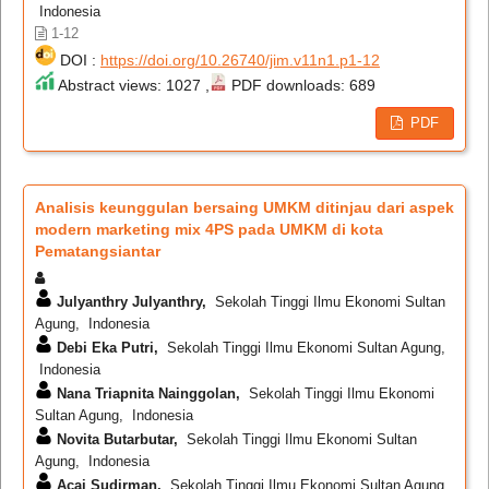
Indonesia
1-12
DOI :
https://doi.org/10.26740/jim.v11n1.p1-12
Abstract views: 1027 ,
PDF downloads: 689
PDF
Analisis keunggulan bersaing UMKM ditinjau dari aspek
modern marketing mix 4PS pada UMKM di kota
Pematangsiantar
Julyanthry Julyanthry,
Sekolah Tinggi Ilmu Ekonomi Sultan
Agung, Indonesia
Debi Eka Putri,
Sekolah Tinggi Ilmu Ekonomi Sultan Agung,
Indonesia
Nana Triapnita Nainggolan,
Sekolah Tinggi Ilmu Ekonomi
Sultan Agung, Indonesia
Novita Butarbutar,
Sekolah Tinggi Ilmu Ekonomi Sultan
Agung, Indonesia
Acai Sudirman,
Sekolah Tinggi Ilmu Ekonomi Sultan Agung,