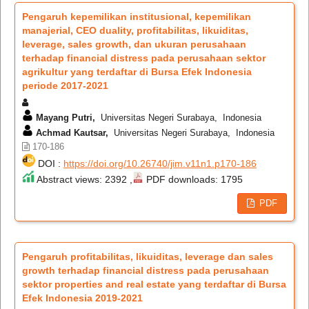
Pengaruh kepemilikan institusional, kepemilikan
manajerial, CEO duality, profitabilitas, likuiditas,
leverage, sales growth, dan ukuran perusahaan
terhadap financial distress pada perusahaan sektor
agrikultur yang terdaftar di Bursa Efek Indonesia
periode 2017-2021
Mayang Putri,
Universitas Negeri Surabaya, Indonesia
Achmad Kautsar,
Universitas Negeri Surabaya, Indonesia
170-186
DOI :
https://doi.org/10.26740/jim.v11n1.p170-186
Abstract views: 2392 ,
PDF downloads: 1795
PDF
Pengaruh profitabilitas, likuiditas, leverage dan sales
growth terhadap financial distress pada perusahaan
sektor properties and real estate yang terdaftar di Bursa
Efek Indonesia 2019-2021