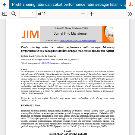
Profit sharing ratio dan zakat performance ratio sebagai Islamicity performance index pada profitabilitas dengan moderator intellectual capital