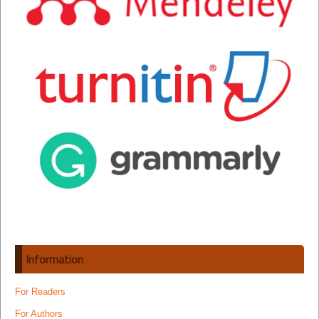
Information
For Readers
For Authors