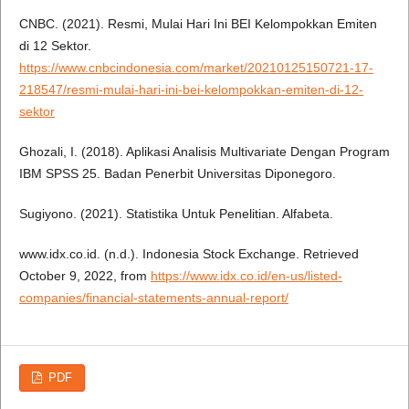
CNBC. (2021). Resmi, Mulai Hari Ini BEI Kelompokkan Emiten
di 12 Sektor.
https://www.cnbcindonesia.com/market/20210125150721-17-
218547/resmi-mulai-hari-ini-bei-kelompokkan-emiten-di-12-
sektor
Ghozali, I. (2018). Aplikasi Analisis Multivariate Dengan Program
IBM SPSS 25. Badan Penerbit Universitas Diponegoro.
Sugiyono. (2021). Statistika Untuk Penelitian. Alfabeta.
www.idx.co.id. (n.d.). Indonesia Stock Exchange. Retrieved
October 9, 2022, from
https://www.idx.co.id/en-us/listed-
companies/financial-statements-annual-report/
PDF