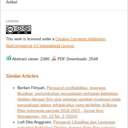
Artikel
License
This work is licensed under a
Creative Commons Attribution-
NonCommercial 4.0 International License
.
Abstract views: 2380 ,
PDF Downloads: 2548
Similar Articles
Berlian Fitriyah,
Pengaruh profitabilitas, leverage,
likuiditas, pertumbuhan perusahaan terhadap kebijakan
dividen dengan firm size sebagai variabel moderasi pada
perusahaan sektor infrastruktur yang terdaftar di Bursa
Efek Indonesia periode 2018-2022
,
Jurnal Ilmu
Manajemen: Vol. 12 No. 2 (2024)
Lisfi Dita Anggraini,
Pengaruh Likuiditas dan Leverage
terhadap Kebijakan Dividen dengan Firm Size sebagai