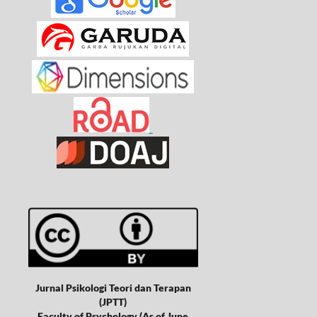
Jurnal Psikologi Teori dan Terapan
(JPTT)
Faculty of Psychology (As of June