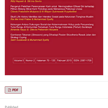
PDF
Published