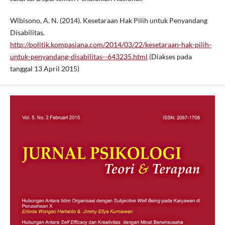
Wibisono, A. N. (2014). Kesetaraan Hak Pilih untuk Penyandang
Disabilitas.
http://politik.kompasiana.com/2014/03/22/kesetaraan-hak-pilih-
untuk-penyandang-disabilitas--643235.html
(Diakses pada
tanggal 13 April 2015)