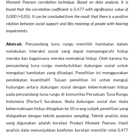
Moment Pearson correlation technique. Based on data analysis, it is
found that the correlation coefficient is 0,477 with significance value of
0,000 (<0,05). It can be concluded from the result that there is a positive
relation between social support and lifes meaning of people with hearing
impairments.
Abstrak
: Penyandang tuna rungu memiliki hambatan dalam
melakukan interaksi sosial yang dapat mempengaruhi hidup
mereka dan bagaimana mereka memaknai hidup. Oleh karena itu
penyandang tuna rungu membutuhkan dukungan sosial untuk
mengatasi hambatan yang dihadapi. Penelitian ini menggunakan
pendekatan kuantitatif. Tujuan penelitian ini untuk menguji
hubungan antara dukungan sosial dengan kebermaknaan hidup
pada penyandang tuna rungu di komunitas Persatuan Tuna Rungu
Indonesia (Perturi) Surabaya. Skala dukungan sosial dan skala
kebermaknaan hidup dibagikan ke 50 orang subjek penelitian yang
didapatkan dengan teknik
purposive sampling
. Teknik analisis data
yang digunakan adalah korelasi
Product Moment Pearson.
Hasil
analisis data menunjukkan koefisien korelasi memiliki nilai 0,477