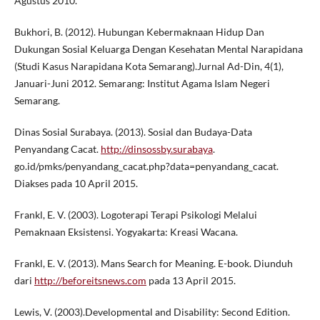
Agustus 2010.
Bukhori, B. (2012). Hubungan Kebermaknaan Hidup Dan
Dukungan Sosial Keluarga Dengan Kesehatan Mental Narapidana
(Studi Kasus Narapidana Kota Semarang).Jurnal Ad-Din, 4(1),
Januari-Juni 2012. Semarang: Institut Agama Islam Negeri
Semarang.
Dinas Sosial Surabaya. (2013). Sosial dan Budaya-Data
Penyandang Cacat.
http://dinsossby.surabaya
.
go.id/pmks/penyandang_cacat.php?data=penyandang_cacat.
Diakses pada 10 April 2015.
Frankl, E. V. (2003). Logoterapi Terapi Psikologi Melalui
Pemaknaan Eksistensi. Yogyakarta: Kreasi Wacana.
Frankl, E. V. (2013). Mans Search for Meaning. E-book. Diunduh
dari
http://beforeitsnews.com
pada 13 April 2015.
Lewis, V. (2003).Developmental and Disability: Second Edition.