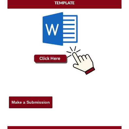
TEMPLATE
Make a Submission