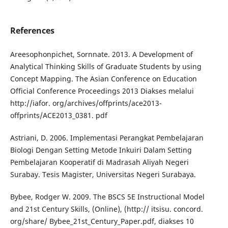
References
Areesophonpichet, Sornnate. 2013. A Development of
Analytical Thinking Skills of Graduate Students by using
Concept Mapping. The Asian Conference on Education
Official Conference Proceedings 2013 Diakses melalui
http://iafor. org/archives/offprints/ace2013-
offprints/ACE2013_0381. pdf
Astriani, D. 2006. Implementasi Perangkat Pembelajaran
Biologi Dengan Setting Metode Inkuiri Dalam Setting
Pembelajaran Kooperatif di Madrasah Aliyah Negeri
Surabay. Tesis Magister, Universitas Negeri Surabaya.
Bybee, Rodger W. 2009. The BSCS 5E Instructional Model
and 21st Century Skills, (Online), (http:// itsisu. concord.
org/share/ Bybee_21st_Century_Paper.pdf, diakses 10