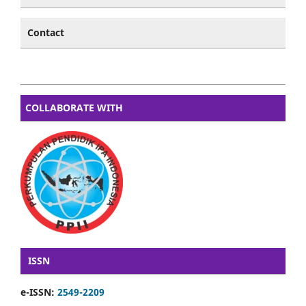
Contact
COLLABORATE WITH
ISSN
e-ISSN:
2549-2209