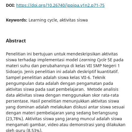
DOI:
https://doi.org/10.26740/jppipa.v1n2.p71-75
Keywords:
Learning cycle, aktivitas siswa
Abstract
Penelitian ini bertujuan untuk mendeskripsikan aktivitas
siswa terhadap implementasi model
Learning Cycle
5E pada
materi suhu dan perubahannya di kelas VII SMP Negeri 1
Sidoarjo. Jenis penelitian ini adalah deskriptif kuantitatif.
Sampel penelitian adalah siswa kelas VII-6. Teknik
pengumpulan data adalah dengan pengamatan pada
aktivitas siswa pada saat pembelajaran. Metode analisis
data aktivitas siswa dengan menggunakan skor rata-rata
persentase. Hasil penelitian menunjukkan aktivitas siswa
yang dominan adalah melakukan diskusi antar siswa sesuai
dengan materi pembelajaran yang sedang berlangsung
(23,78%). Aktivitas siswa yang jarang muncul adalah siswa
mengamati gambar, video atau demonstrasi yang dilakukan
oleh guru (8,53%).