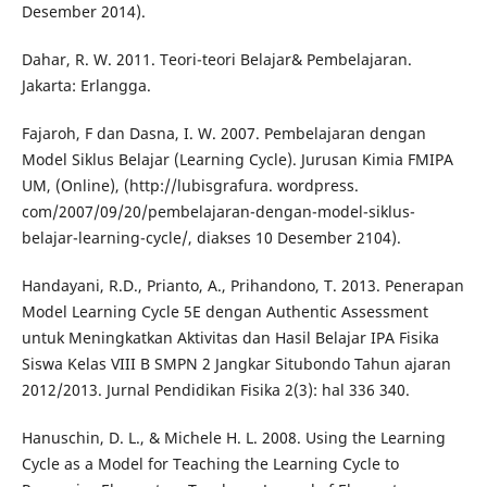
Desember 2014).
Dahar, R. W. 2011. Teori-teori Belajar& Pembelajaran.
Jakarta: Erlangga.
Fajaroh, F dan Dasna, I. W. 2007. Pembelajaran dengan
Model Siklus Belajar (Learning Cycle). Jurusan Kimia FMIPA
UM, (Online), (http://lubisgrafura. wordpress.
com/2007/09/20/pembelajaran-dengan-model-siklus-
belajar-learning-cycle/, diakses 10 Desember 2104).
Handayani, R.D., Prianto, A., Prihandono, T. 2013. Penerapan
Model Learning Cycle 5E dengan Authentic Assessment
untuk Meningkatkan Aktivitas dan Hasil Belajar IPA Fisika
Siswa Kelas VIII B SMPN 2 Jangkar Situbondo Tahun ajaran
2012/2013. Jurnal Pendidikan Fisika 2(3): hal 336 340.
Hanuschin, D. L., & Michele H. L. 2008. Using the Learning
Cycle as a Model for Teaching the Learning Cycle to