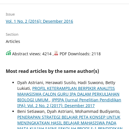
Issue
Vol. 1 No. 2 (2016): Desember 2016
Section
Articles
Abstract views: 4214 ,
PDF Downloads: 2118
Most read articles by the same author(s)
Dyah Astriani, Herawati Susilo, Hadi Suwono, Betty
Lukiati,
PROFIL KETERAMPILAN BERPIKIR ANALITIS
MAHASISWA CALON GURU IPA DALAM PERKULIAHAN
BIOLOGI UMUM
,
JPPIPA (Jurnal Penelitian Pendidikan
IPA): Vol. 2 No. 2 (2017): Desember 2017
Beni Setiawan, Dyah Astriani, Mohammad Budiyanto,
PENERAPAN STRATEGI BELAJAR PETA KONSEP UNTUK
MENINGKATKAN HASIL BELAJAR MAHASISWA PADA
MATA KULIAH SAINS SEKOLAH PRODI S-1 PENDIDIKAN