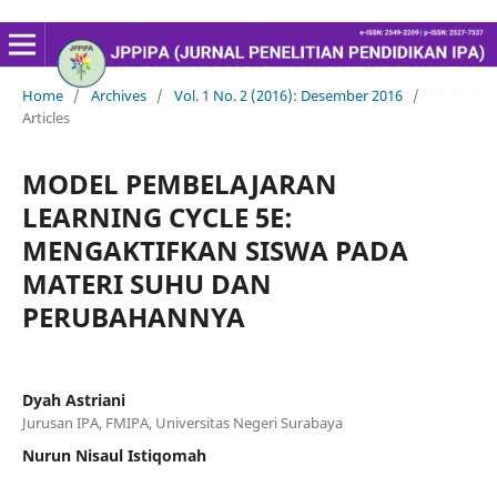
Home
/
Archives
/
Vol. 1 No. 2 (2016): Desember 2016
/
Articles
MODEL PEMBELAJARAN
LEARNING CYCLE 5E:
MENGAKTIFKAN SISWA PADA
MATERI SUHU DAN
PERUBAHANNYA
Dyah Astriani
Jurusan IPA, FMIPA, Universitas Negeri Surabaya
Nurun Nisaul Istiqomah