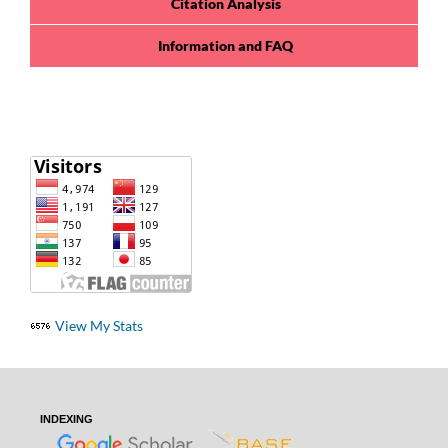
Citation Analysis
Information and FAQ
View My Stats
INDEXING