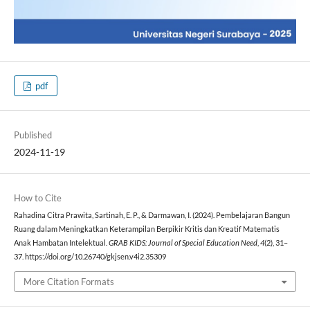
pdf
Published
2024-11-19
How to Cite
Rahadina Citra Prawita, Sartinah, E. P., & Darmawan, I. (2024). Pembelajaran Bangun
Ruang dalam Meningkatkan Keterampilan Berpikir Kritis dan Kreatif Matematis
Anak Hambatan Intelektual.
GRAB KIDS: Journal of Special Education Need
,
4
(2), 31–
37. https://doi.org/10.26740/gkjsen.v4i2.35309
More Citation Formats