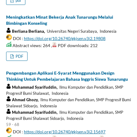
pdf
Meningkatkan Minat Bekerja Anak Tunarungu Melalui
Bimbingan Konseling
Berliana Berliana,
Universitas Negeri Surabaya, Indonesia
DOI :
https://doi.org/10.26740/gkjsen.v3i2.19808
Abstract views: 264 ,
PDF downloads: 212
PDF
Pengembangan Aplikasi E-Syarat Menggunakan Design
Thinking Untuk Pembelajaran Bahasa Inggris Siswa Tunarungu
Muhammad Syarifuddin,
Ilmu Komputer dan Pendidikan, SMP
Progresif Bumi Shalawat, Indonesia
Ahmad Ghozy,
Ilmu Komputer dan Pendidikan, SMP Progresif Bumi
Shalawat Sidoarjo, Indonesia
Muhammad Syarifuddin,
Ilmu Komputer dan Pendidikan, SMP
Progresif Bumi Shalawat Sidoarjo, Indonesia
59 - 68
DOI :
https://doi.org/10.26740/gkjsen.v3i2.15697