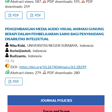
Abstract views: 587 ,
PDF downloads: 591 ,
PDF
downloads: 259
PDF
PDF
PENGEMBANGAN MEDIA AUDIO VISUAL ANIMASI GUNUNG
BERAPI DALAM PEMBELAJARAN SAINS BAGI PENYANDANG
DISABILITAS INTELEKTUAL
Nika Rizki,
UNIVERSITAS NEGERI SURABAYA, Indonesia
Asriwijiastuti,
Indonesia
Budiyanto,
Indonesia
73-76
DOI :
https://doi.org/10.26740/gkjsen.v3i2.28299
Abstract views: 279 ,
PDF downloads: 280
PDF
JOURNAL POLICIES
Focus and Scope