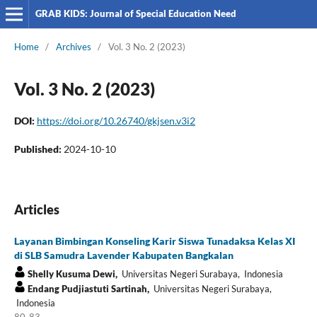
GRAB KIDS: Journal of Special Education Need
Home
/
Archives
/
Vol. 3 No. 2 (2023)
Vol. 3 No. 2 (2023)
DOI:
https://doi.org/10.26740/gkjsen.v3i2
Published:
2024-10-10
Articles
Layanan Bimbingan Konseling Karir Siswa Tunadaksa Kelas XI
di SLB Samudra Lavender Kabupaten Bangkalan
Shelly Kusuma Dewi,
Universitas Negeri Surabaya, Indonesia
Endang Pudjiastuti Sartinah,
Universitas Negeri Surabaya,
Indonesia
80-83