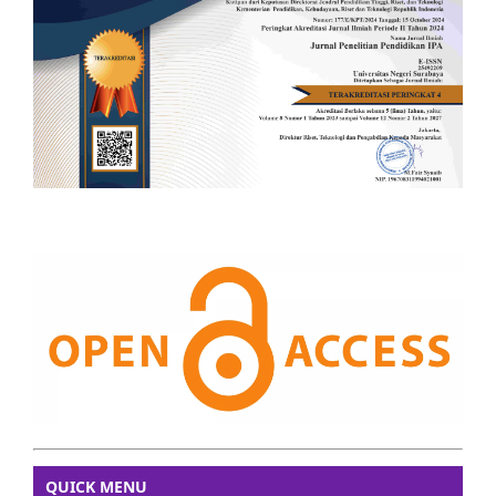
QUICK MENU