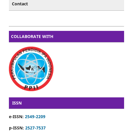
Contact
COLLABORATE WITH
ISSN
e-ISSN:
2549-2209
p-ISSN:
2527-7537