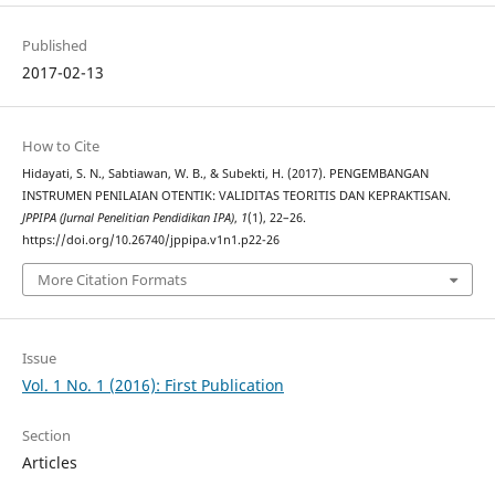
Published
2017-02-13
How to Cite
Hidayati, S. N., Sabtiawan, W. B., & Subekti, H. (2017). PENGEMBANGAN
INSTRUMEN PENILAIAN OTENTIK: VALIDITAS TEORITIS DAN KEPRAKTISAN.
JPPIPA (Jurnal Penelitian Pendidikan IPA)
,
1
(1), 22–26.
https://doi.org/10.26740/jppipa.v1n1.p22-26
More Citation Formats
Issue
Vol. 1 No. 1 (2016): First Publication
Section
Articles