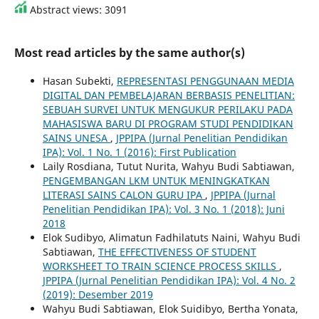
Abstract views: 3091
Most read articles by the same author(s)
Hasan Subekti,
REPRESENTASI PENGGUNAAN MEDIA
DIGITAL DAN PEMBELAJARAN BERBASIS PENELITIAN:
SEBUAH SURVEI UNTUK MENGUKUR PERILAKU PADA
MAHASISWA BARU DI PROGRAM STUDI PENDIDIKAN
SAINS UNESA
,
JPPIPA (Jurnal Penelitian Pendidikan
IPA): Vol. 1 No. 1 (2016): First Publication
Laily Rosdiana, Tutut Nurita, Wahyu Budi Sabtiawan,
PENGEMBANGAN LKM UNTUK MENINGKATKAN
LITERASI SAINS CALON GURU IPA
,
JPPIPA (Jurnal
Penelitian Pendidikan IPA): Vol. 3 No. 1 (2018): Juni
2018
Elok Sudibyo, Alimatun Fadhilatuts Naini, Wahyu Budi
Sabtiawan,
THE EFFECTIVENESS OF STUDENT
WORKSHEET TO TRAIN SCIENCE PROCESS SKILLS
,
JPPIPA (Jurnal Penelitian Pendidikan IPA): Vol. 4 No. 2
(2019): Desember 2019
Wahyu Budi Sabtiawan, Elok Suidibyo, Bertha Yonata,