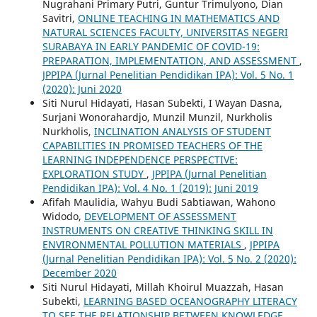
Nugrahani Primary Putri, Guntur Trimulyono, Dian
Savitri,
ONLINE TEACHING IN MATHEMATICS AND
NATURAL SCIENCES FACULTY, UNIVERSITAS NEGERI
SURABAYA IN EARLY PANDEMIC OF COVID-19:
PREPARATION, IMPLEMENTATION, AND ASSESSMENT
,
JPPIPA (Jurnal Penelitian Pendidikan IPA): Vol. 5 No. 1
(2020): Juni 2020
Siti Nurul Hidayati, Hasan Subekti, I Wayan Dasna,
Surjani Wonorahardjo, Munzil Munzil, Nurkholis
Nurkholis,
INCLINATION ANALYSIS OF STUDENT
CAPABILITIES IN PROMISED TEACHERS OF THE
LEARNING INDEPENDENCE PERSPECTIVE:
EXPLORATION STUDY
,
JPPIPA (Jurnal Penelitian
Pendidikan IPA): Vol. 4 No. 1 (2019): Juni 2019
Afifah Maulidia, Wahyu Budi Sabtiawan, Wahono
Widodo,
DEVELOPMENT OF ASSESSMENT
INSTRUMENTS ON CREATIVE THINKING SKILL IN
ENVIRONMENTAL POLLUTION MATERIALS
,
JPPIPA
(Jurnal Penelitian Pendidikan IPA): Vol. 5 No. 2 (2020):
December 2020
Siti Nurul Hidayati, Millah Khoirul Muazzah, Hasan
Subekti,
LEARNING BASED OCEANOGRAPHY LITERACY
TO SEE THE RELATIONSHIP BETWEEN KNOWLEDGE