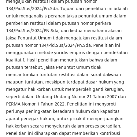
mengajukan restitusi dalam putusan nomor
134/Pid.Sus/2024/Pn.Sda. Tujuan dari penelitian ini adalah
untuk menganalisis peranan jaksa penuntut umum dalam
pemberian restitusi dalam putusan nomor perkara
134/Pid.Sus/2024/PN.Sda, dan kedua memahami alasan
Jaksa Penuntut Umum tidak mengajukan restitusi dalam
putusan nomor 134/Pid.Sus/2024/Pn.Sda. Penelitian ini
menggunakan metode yuridis empiris dengan pendekatan
kualitatif. Hasil penelitian menunjukkan bahwa dalam
putusan tersebut, Jaksa Penuntut Umum tidak
mencantumkan tuntutan restitusi dalam surat dakwaan
maupun tuntutan, meskipun terdapat dasar hukum yang
mengatur hak korban untuk memperoleh ganti kerugian,
seperti dalam Undang-Undang Nomor 21 Tahun 2007 dan
PERMA Nomor 1 Tahun 2022. Penelitian ini menyoroti
perlunya peningkatan kesadaran hukum dan kapasitas
aparat penegak hukum, untuk proaktif memperjuangkan
hak korban secara menyeluruh dalam proses peradilan.
Penelitian ini diharapkan dapat memberikan kontribusi