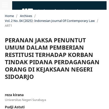
Home
/
Archives
/
Vol. 2 No. 04 (2025): Indonesian Journal Of Contemporary Law
/
ART1
PERANAN JAKSA PENUNTUT
UMUM DALAM PEMBERIAN
RESTITUSI TERHADAP KORBAN
TINDAK PIDANA PERDAGANGAN
ORANG DI KEJAKSAAN NEGERI
SIDOARJO
reza kirana
Universitas Negeri Surabaya
Pudji Astuti