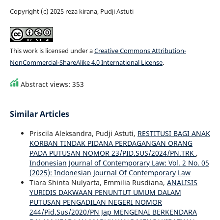
Copyright (c) 2025 reza kirana, Pudji Astuti
This work is licensed under a
Creative Commons Attribution-
NonCommercial-ShareAlike 4.0 International License
.
Abstract views: 353
Similar Articles
Priscila Aleksandra, Pudji Astuti,
RESTITUSI BAGI ANAK
KORBAN TINDAK PIDANA PERDAGANGAN ORANG
PADA PUTUSAN NOMOR 23/PID.SUS/2024/PN.TRK
,
Indonesian Journal of Contemporary Law: Vol. 2 No. 05
(2025): Indonesian Journal Of Contemporary Law
Tiara Shinta Nulyarta, Emmilia Rusdiana,
ANALISIS
YURIDIS DAKWAAN PENUNTUT UMUM DALAM
PUTUSAN PENGADILAN NEGERI NOMOR
244/Pid.Sus/2020/PN Jap MENGENAI BERKENDARA