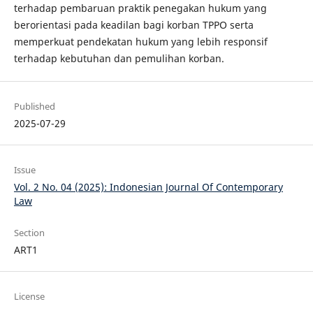
terhadap pembaruan praktik penegakan hukum yang
berorientasi pada keadilan bagi korban TPPO serta
memperkuat pendekatan hukum yang lebih responsif
terhadap kebutuhan dan pemulihan korban.
Published
2025-07-29
Issue
Vol. 2 No. 04 (2025): Indonesian Journal Of Contemporary
Law
Section
ART1
License