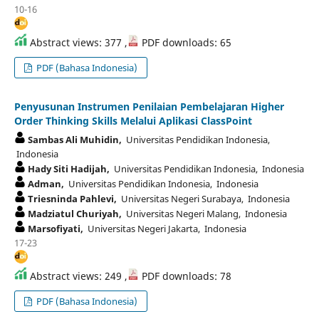
10-16
Abstract views: 377 ,
PDF downloads: 65
PDF (Bahasa Indonesia)
Penyusunan Instrumen Penilaian Pembelajaran Higher
Order Thinking Skills Melalui Aplikasi ClassPoint
Sambas Ali Muhidin,
Universitas Pendidikan Indonesia,
Indonesia
Hady Siti Hadijah,
Universitas Pendidikan Indonesia, Indonesia
Adman,
Universitas Pendidikan Indonesia, Indonesia
Triesninda Pahlevi,
Universitas Negeri Surabaya, Indonesia
Madziatul Churiyah,
Universitas Negeri Malang, Indonesia
Marsofiyati,
Universitas Negeri Jakarta, Indonesia
17-23
Abstract views: 249 ,
PDF downloads: 78
PDF (Bahasa Indonesia)