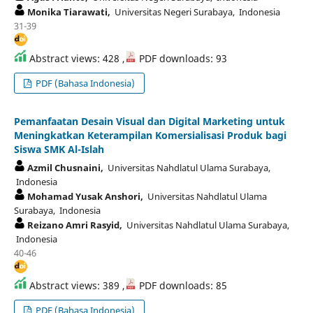
Monika Tiarawati,
Universitas Negeri Surabaya, Indonesia
31-39
Abstract views: 428 ,
PDF downloads: 93
PDF (Bahasa Indonesia)
Pemanfaatan Desain Visual dan Digital Marketing untuk
Meningkatkan Keterampilan Komersialisasi Produk bagi
Siswa SMK Al-Islah
Azmil Chusnaini,
Universitas Nahdlatul Ulama Surabaya,
Indonesia
Mohamad Yusak Anshori,
Universitas Nahdlatul Ulama
Surabaya, Indonesia
Reizano Amri Rasyid,
Universitas Nahdlatul Ulama Surabaya,
Indonesia
40-46
Abstract views: 389 ,
PDF downloads: 85
PDF (Bahasa Indonesia)