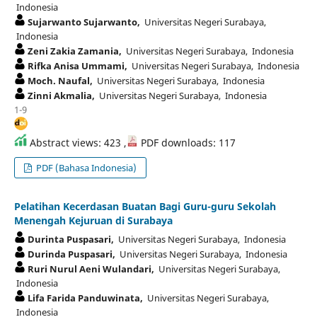
Indonesia
Sujarwanto Sujarwanto,
Universitas Negeri Surabaya,
Indonesia
Zeni Zakia Zamania,
Universitas Negeri Surabaya, Indonesia
Rifka Anisa Ummami,
Universitas Negeri Surabaya, Indonesia
Moch. Naufal,
Universitas Negeri Surabaya, Indonesia
Zinni Akmalia,
Universitas Negeri Surabaya, Indonesia
1-9
Abstract views: 423 ,
PDF downloads: 117
PDF (Bahasa Indonesia)
Pelatihan Kecerdasan Buatan Bagi Guru-guru Sekolah
Menengah Kejuruan di Surabaya
Durinta Puspasari,
Universitas Negeri Surabaya, Indonesia
Durinda Puspasari,
Universitas Negeri Surabaya, Indonesia
Ruri Nurul Aeni Wulandari,
Universitas Negeri Surabaya,
Indonesia
Lifa Farida Panduwinata,
Universitas Negeri Surabaya,
Indonesia