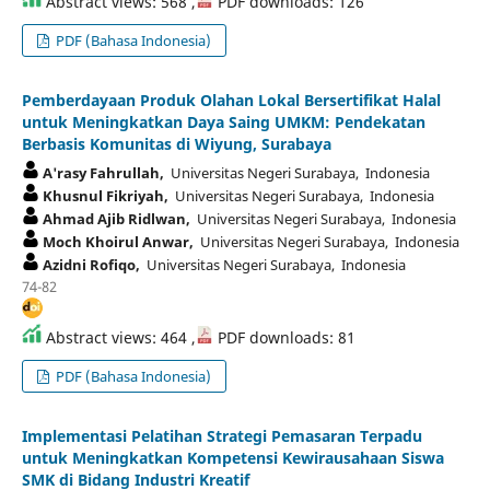
Abstract views: 568 ,
PDF downloads: 126
PDF (Bahasa Indonesia)
Pemberdayaan Produk Olahan Lokal Bersertifikat Halal
untuk Meningkatkan Daya Saing UMKM: Pendekatan
Berbasis Komunitas di Wiyung, Surabaya
A'rasy Fahrullah,
Universitas Negeri Surabaya, Indonesia
Khusnul Fikriyah,
Universitas Negeri Surabaya, Indonesia
Ahmad Ajib Ridlwan,
Universitas Negeri Surabaya, Indonesia
Moch Khoirul Anwar,
Universitas Negeri Surabaya, Indonesia
Azidni Rofiqo,
Universitas Negeri Surabaya, Indonesia
74-82
Abstract views: 464 ,
PDF downloads: 81
PDF (Bahasa Indonesia)
Implementasi Pelatihan Strategi Pemasaran Terpadu
untuk Meningkatkan Kompetensi Kewirausahaan Siswa
SMK di Bidang Industri Kreatif