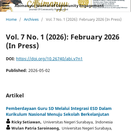
Abimanyu: Journal of Community Engagement
Home
/
Archives
/
Vol. 7 No. 1 (2026): February 2026 (In Press)
Vol. 7 No. 1 (2026): February 2026
(In Press)
DOI:
https://doi.org/10.26740/abi.v7n1
Published:
2026-05-02
Artikel
Pemberdayaan Guru SD Melalui Integrasi ESD Dalam
Kurikulum Nasional Menuju Sekolah Berkelanjutan
Ricky Setiawan,
Universitas Negeri Surabaya, Indonesia
Wulan Patria Saroinsong,
Universitas Negeri Surabaya,