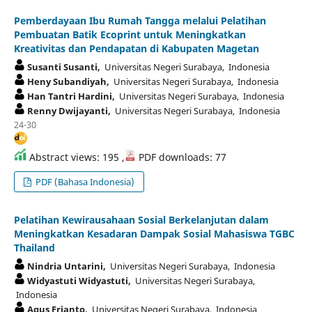
Pemberdayaan Ibu Rumah Tangga melalui Pelatihan
Pembuatan Batik Ecoprint untuk Meningkatkan
Kreativitas dan Pendapatan di Kabupaten Magetan
Susanti Susanti,
Universitas Negeri Surabaya, Indonesia
Heny Subandiyah,
Universitas Negeri Surabaya, Indonesia
Han Tantri Hardini,
Universitas Negeri Surabaya, Indonesia
Renny Dwijayanti,
Universitas Negeri Surabaya, Indonesia
24-30
Abstract views: 195 ,
PDF downloads: 77
PDF (Bahasa Indonesia)
Pelatihan Kewirausahaan Sosial Berkelanjutan dalam
Meningkatkan Kesadaran Dampak Sosial Mahasiswa TGBC
Thailand
Nindria Untarini,
Universitas Negeri Surabaya, Indonesia
Widyastuti Widyastuti,
Universitas Negeri Surabaya,
Indonesia
Agus Frianto,
Universitas Negeri Surabaya, Indonesia