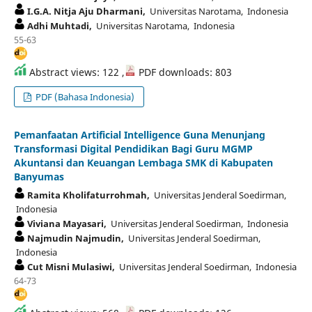
I.G.A. Nitja Aju Dharmani,
Universitas Narotama, Indonesia
Adhi Muhtadi,
Universitas Narotama, Indonesia
55-63
Abstract views: 122 ,
PDF downloads: 803
PDF (Bahasa Indonesia)
Pemanfaatan Artificial Intelligence Guna Menunjang
Transformasi Digital Pendidikan Bagi Guru MGMP
Akuntansi dan Keuangan Lembaga SMK di Kabupaten
Banyumas
Ramita Kholifaturrohmah,
Universitas Jenderal Soedirman,
Indonesia
Viviana Mayasari,
Universitas Jenderal Soedirman, Indonesia
Najmudin Najmudin,
Universitas Jenderal Soedirman,
Indonesia
Cut Misni Mulasiwi,
Universitas Jenderal Soedirman, Indonesia
64-73