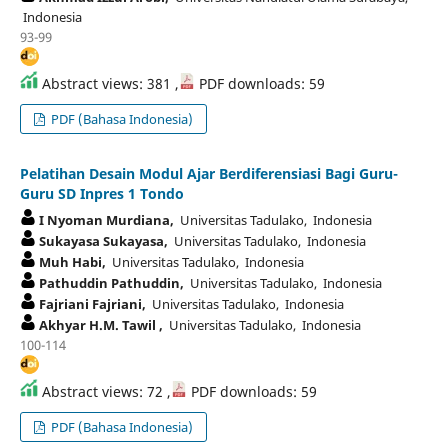
Indonesia
93-99
Abstract views: 381 ,
PDF downloads: 59
PDF (Bahasa Indonesia)
Pelatihan Desain Modul Ajar Berdiferensiasi Bagi Guru-
Guru SD Inpres 1 Tondo
I Nyoman Murdiana,
Universitas Tadulako, Indonesia
Sukayasa Sukayasa,
Universitas Tadulako, Indonesia
Muh Habi,
Universitas Tadulako, Indonesia
Pathuddin Pathuddin,
Universitas Tadulako, Indonesia
Fajriani Fajriani,
Universitas Tadulako, Indonesia
Akhyar H.M. Tawil ,
Universitas Tadulako, Indonesia
100-114
Abstract views: 72 ,
PDF downloads: 59
PDF (Bahasa Indonesia)