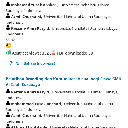
Mohamad Yusak Anshori,
Universitas Nahdlatul Ulama
Surabaya, Indonesia
Azmil Chusnaini,
Universitas Nahdlatul Ulama Surabaya,
Indonesia
Reizano Amri Rasyid,
Universitas Nahdlatul Ulama Surabaya,
Indonesia
83-92
Abstract views: 382 ,
PDF downloads: 59
PDF (Bahasa Indonesia)
Pelatihan Branding dan Komunikasi Visual bagi Siswa SMK
Al-Islah Surabaya
Reizano Amri Rasyid,
Universitas Nahdlatul Ulama Surabaya,
Indonesia
Mohammad Yusak Anshori,
Universitas Nahdlatul Ulama
Surabaya, Indonesia
Azmil Chusnaini,
Universitas Nahdlatul Ulama Surabaya,
Indonesia
Akhmad `Izzul `Arobi,
Universitas Nahdlatul Ulama Surabaya,