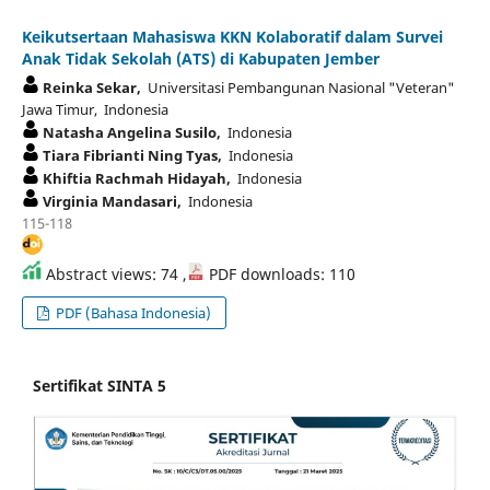
Keikutsertaan Mahasiswa KKN Kolaboratif dalam Survei
Anak Tidak Sekolah (ATS) di Kabupaten Jember
Reinka Sekar,
Universitasi Pembangunan Nasional "Veteran"
Jawa Timur, Indonesia
Natasha Angelina Susilo,
Indonesia
Tiara Fibrianti Ning Tyas,
Indonesia
Khiftia Rachmah Hidayah,
Indonesia
Virginia Mandasari,
Indonesia
115-118
Abstract views: 74 ,
PDF downloads: 110
PDF (Bahasa Indonesia)
Sertifikat SINTA 5