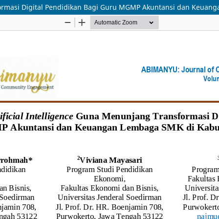
sformasi Digital Pendidikan Bagi Guru MGMP Akuntansi dan Keu