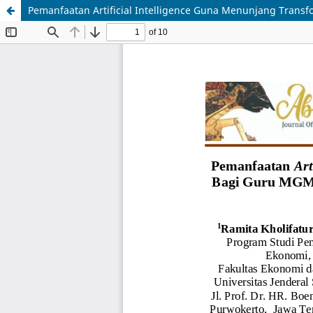
Pemanfaatan Artificial Intelligence Guna Menunjang Tran