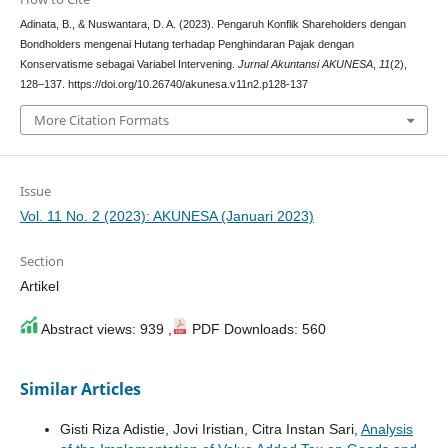
Adinata, B., & Nuswantara, D. A. (2023). Pengaruh Konflik Shareholders dengan
Bondholders mengenai Hutang terhadap Penghindaran Pajak dengan
Konservatisme sebagai Variabel Intervening.
Jurnal Akuntansi AKUNESA
,
11
(2),
128–137. https://doi.org/10.26740/akunesa.v11n2.p128-137
More Citation Formats
Issue
Vol. 11 No. 2 (2023): AKUNESA (Januari 2023)
Section
Artikel
Abstract views: 939 ,
PDF Downloads: 560
Similar Articles
Gisti Riza Adistie, Jovi Iristian, Citra Instan Sari,
Analysis