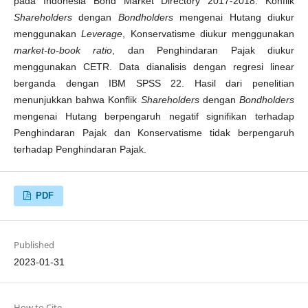
pada Indonesia Bond Market Directory 2017-2018. Konflik
Shareholders
dengan
Bondholders
mengenai Hutang diukur
menggunakan
Leverage
, Konservatisme diukur menggunakan
market-to-book ratio
, dan Penghindaran Pajak diukur
menggunakan CETR. Data dianalisis dengan regresi linear
berganda dengan IBM SPSS 22. Hasil dari penelitian
menunjukkan bahwa Konflik
Shareholders
dengan
Bondholders
mengenai Hutang berpengaruh negatif signifikan terhadap
Penghindaran Pajak dan Konservatisme tidak berpengaruh
terhadap Penghindaran Pajak.
PDF
Published
2023-01-31
How to Cite