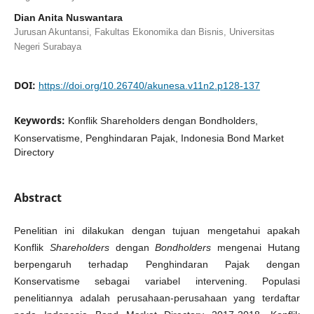
Dian Anita Nuswantara
Jurusan Akuntansi, Fakultas Ekonomika dan Bisnis, Universitas
Negeri Surabaya
DOI:
https://doi.org/10.26740/akunesa.v11n2.p128-137
Keywords:
Konflik Shareholders dengan Bondholders,
Konservatisme, Penghindaran Pajak, Indonesia Bond Market
Directory
Abstract
Penelitian ini dilakukan dengan tujuan mengetahui apakah
Konflik
Shareholders
dengan
Bondholders
mengenai Hutang
berpengaruh terhadap Penghindaran Pajak dengan
Konservatisme sebagai variabel intervening. Populasi
penelitiannya adalah perusahaan-perusahaan yang terdaftar