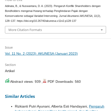
Adinata, B., & Nuswantara, D. A. (2023). Pengaruh Konflik Shareholders dengan
Bondholders mengenai Hutang terhadap Penghindaran Pajak dengan
Konservatisme sebagai Variabel Intervening.
Jurnal Akuntansi AKUNESA
,
11
(2),
128–137. https://doi.org/10.26740/akunesa.v11n2.p128-137
More Citation Formats
Issue
Vol. 11 No. 2 (2023): AKUNESA (Januari 2023)
Section
Artikel
Abstract views: 939 ,
PDF Downloads: 560
Similar Articles
Rizkianti Putri Ayunani, Alberta Esti Handayani,
Pengaruh