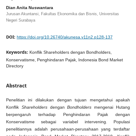
Dian Anita Nuswantara
Jurusan Akuntansi, Fakultas Ekonomika dan Bisnis, Universitas
Negeri Surabaya
DOI:
https://doi.org/10.26740/akunesa.v11n2.p128-137
Keywords:
Konflik Shareholders dengan Bondholders,
Konservatisme, Penghindaran Pajak, Indonesia Bond Market
Directory
Abstract
Penelitian ini dilakukan dengan tujuan mengetahui apakah
Konflik
Shareholders
dengan
Bondholders
mengenai Hutang
berpengaruh terhadap Penghindaran Pajak dengan
Konservatisme sebagai variabel intervening. Populasi
penelitiannya adalah perusahaan-perusahaan yang terdaftar