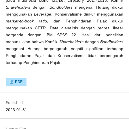
pada Indonesia Bond Market Directory 2017-2018. Konflik
Shareholders
dengan
Bondholders
mengenai Hutang diukur
menggunakan
Leverage
, Konservatisme diukur menggunakan
market-to-book ratio
, dan Penghindaran Pajak diukur
menggunakan CETR. Data dianalisis dengan regresi linear
berganda dengan IBM SPSS 22. Hasil dari penelitian
menunjukkan bahwa Konflik
Shareholders
dengan
Bondholders
mengenai Hutang berpengaruh negatif signifikan terhadap
Penghindaran Pajak dan Konservatisme tidak berpengaruh
terhadap Penghindaran Pajak.
PDF
Published
2023-01-31
How to Cite