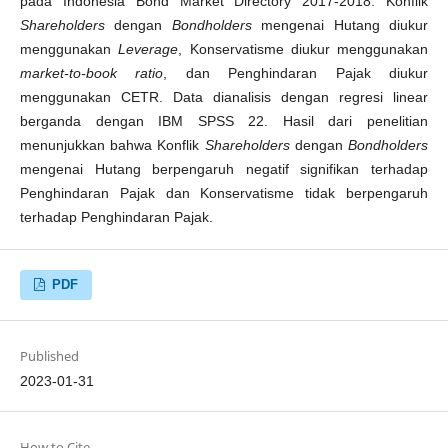
pada Indonesia Bond Market Directory 2017-2018. Konflik
Shareholders
dengan
Bondholders
mengenai Hutang diukur
menggunakan
Leverage
, Konservatisme diukur menggunakan
market-to-book ratio
, dan Penghindaran Pajak diukur
menggunakan CETR. Data dianalisis dengan regresi linear
berganda dengan IBM SPSS 22. Hasil dari penelitian
menunjukkan bahwa Konflik
Shareholders
dengan
Bondholders
mengenai Hutang berpengaruh negatif signifikan terhadap
Penghindaran Pajak dan Konservatisme tidak berpengaruh
terhadap Penghindaran Pajak.
PDF
Published
2023-01-31
How to Cite