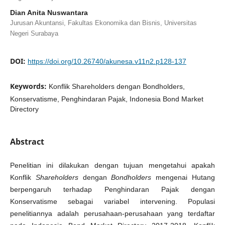
Dian Anita Nuswantara
Jurusan Akuntansi, Fakultas Ekonomika dan Bisnis, Universitas
Negeri Surabaya
DOI:
https://doi.org/10.26740/akunesa.v11n2.p128-137
Keywords:
Konflik Shareholders dengan Bondholders,
Konservatisme, Penghindaran Pajak, Indonesia Bond Market
Directory
Abstract
Penelitian ini dilakukan dengan tujuan mengetahui apakah
Konflik
Shareholders
dengan
Bondholders
mengenai Hutang
berpengaruh terhadap Penghindaran Pajak dengan
Konservatisme sebagai variabel intervening. Populasi
penelitiannya adalah perusahaan-perusahaan yang terdaftar