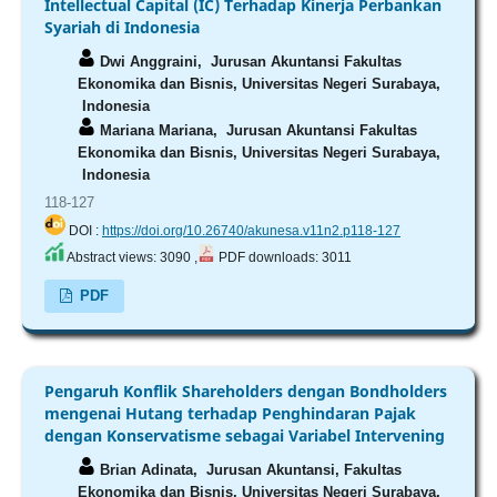
Intellectual Capital (IC) Terhadap Kinerja Perbankan
Syariah di Indonesia
Dwi Anggraini,
Jurusan Akuntansi Fakultas
Ekonomika dan Bisnis, Universitas Negeri Surabaya,
Indonesia
Mariana Mariana,
Jurusan Akuntansi Fakultas
Ekonomika dan Bisnis, Universitas Negeri Surabaya,
Indonesia
118-127
DOI :
https://doi.org/10.26740/akunesa.v11n2.p118-127
Abstract views: 3090 ,
PDF downloads: 3011
PDF
Pengaruh Konflik Shareholders dengan Bondholders
mengenai Hutang terhadap Penghindaran Pajak
dengan Konservatisme sebagai Variabel Intervening
Brian Adinata,
Jurusan Akuntansi, Fakultas
Ekonomika dan Bisnis, Universitas Negeri Surabaya,