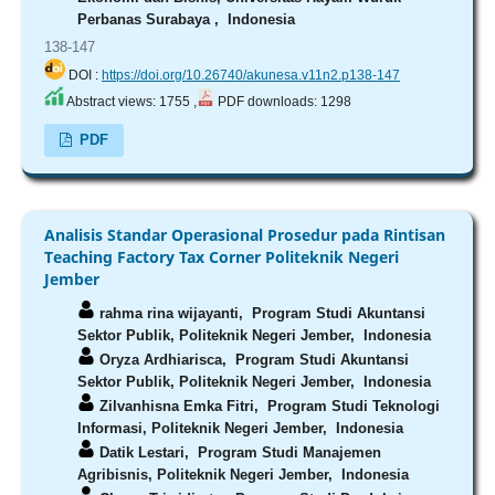
Perbanas Surabaya , Indonesia
138-147
DOI :
https://doi.org/10.26740/akunesa.v11n2.p138-147
Abstract views: 1755 ,
PDF downloads: 1298
PDF
Analisis Standar Operasional Prosedur pada Rintisan
Teaching Factory Tax Corner Politeknik Negeri
Jember
rahma rina wijayanti,
Program Studi Akuntansi
Sektor Publik, Politeknik Negeri Jember, Indonesia
Oryza Ardhiarisca,
Program Studi Akuntansi
Sektor Publik, Politeknik Negeri Jember, Indonesia
Zilvanhisna Emka Fitri,
Program Studi Teknologi
Informasi, Politeknik Negeri Jember, Indonesia
Datik Lestari,
Program Studi Manajemen
Agribisnis, Politeknik Negeri Jember, Indonesia