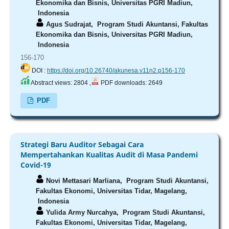
Ekonomika dan Bisnis, Universitas PGRI Madiun,
Indonesia
Agus Sudrajat,
Program Studi Akuntansi, Fakultas
Ekonomika dan Bisnis, Universitas PGRI Madiun,
Indonesia
156-170
DOI :
https://doi.org/10.26740/akunesa.v11n2.p156-170
Abstract views: 2804 ,
PDF downloads: 2649
PDF
Strategi Baru Auditor Sebagai Cara
Mempertahankan Kualitas Audit di Masa Pandemi
Covid-19
Novi Mettasari Marliana,
Program Studi Akuntansi,
Fakultas Ekonomi, Universitas Tidar, Magelang,
Indonesia
Yulida Army Nurcahya,
Program Studi Akuntansi,
Fakultas Ekonomi, Universitas Tidar, Magelang,