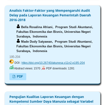
Analisis Faktor-Faktor yang Mempengaruhi Audit
Delay pada Laporan Keuangan Pemerintah Daerah
2016-2018
Bella Rosalina Afriani,
Program Studi Akuntansi,
Fakultas Ekonomika dan Bisnis, Universitas Negeri
Surabaya, Indonesia
Made Dudy Satyawan,
Program Studi Akuntansi,
Fakultas Ekonomika dan Bisnis, Universitas Negeri
Surabaya, Indonesia
195-204
DOI :
https://doi.org/10.26740/akunesa.v11n2.p195-204
Abstract views: 1570 ,
PDF downloads: 1281
PDF
Pengujian Kualitas Laporan Keuangan dengan
Kompetensi Sumber Daya Manusia sebagai Variabel