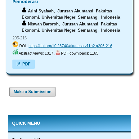
Pemoderasi
Arini Syafaah,
Jurusan Akuntansi, Fakultas
Ekonomi, Universitas Negeri Semarang, Indonesia
Niswah Baroroh,
Jurusan Akuntansi, Fakultas
Ekonomi, Universitas Negeri Semarang, Indonesia
205-216
DOI :
https://doi.org/10.26740/akunesa.v11n2.p205-216
Abstract views: 1317 ,
PDF downloads: 1165
PDF
Make a Submission
QUICK MENU