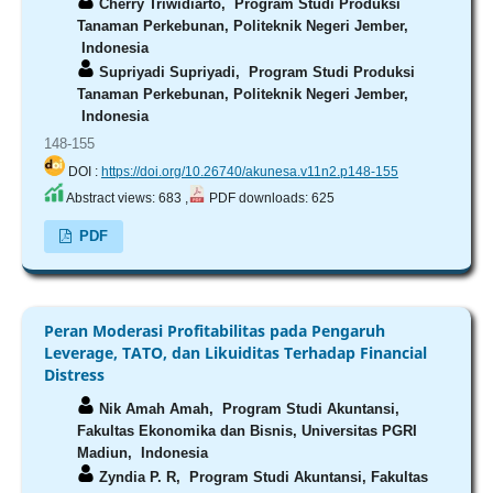
Cherry Triwidiarto,
Program Studi Produksi
Tanaman Perkebunan, Politeknik Negeri Jember,
Indonesia
Supriyadi Supriyadi,
Program Studi Produksi
Tanaman Perkebunan, Politeknik Negeri Jember,
Indonesia
148-155
DOI :
https://doi.org/10.26740/akunesa.v11n2.p148-155
Abstract views: 683 ,
PDF downloads: 625
PDF
Peran Moderasi Profitabilitas pada Pengaruh
Leverage, TATO, dan Likuiditas Terhadap Financial
Distress
Nik Amah Amah,
Program Studi Akuntansi,
Fakultas Ekonomika dan Bisnis, Universitas PGRI
Madiun, Indonesia
Zyndia P. R,
Program Studi Akuntansi, Fakultas