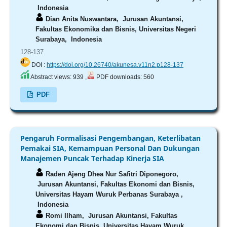
Indonesia
Dian Anita Nuswantara,
Jurusan Akuntansi,
Fakultas Ekonomika dan Bisnis, Universitas Negeri
Surabaya, Indonesia
128-137
DOI :
https://doi.org/10.26740/akunesa.v11n2.p128-137
Abstract views: 939 ,
PDF downloads: 560
PDF
Pengaruh Formalisasi Pengembangan, Keterlibatan
Pemakai SIA, Kemampuan Personal Dan Dukungan
Manajemen Puncak Terhadap Kinerja SIA
Raden Ajeng Dhea Nur Safitri Diponegoro,
Jurusan Akuntansi, Fakultas Ekonomi dan Bisnis,
Universitas Hayam Wuruk Perbanas Surabaya ,
Indonesia
Romi Ilham,
Jurusan Akuntansi, Fakultas
Ekonomi dan Bisnis, Universitas Hayam Wuruk