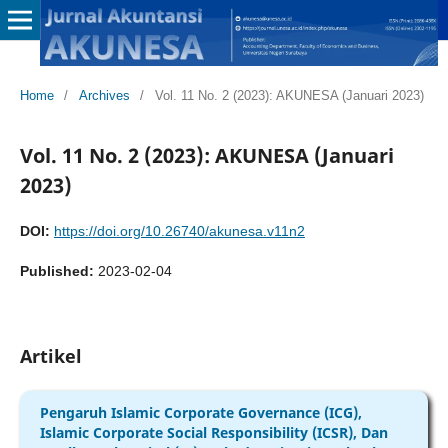
Home
/
Archives
/
Vol. 11 No. 2 (2023): AKUNESA (Januari 2023)
Vol. 11 No. 2 (2023): AKUNESA (Januari
2023)
DOI:
https://doi.org/10.26740/akunesa.v11n2
Published:
2023-02-04
Artikel
Pengaruh Islamic Corporate Governance (ICG),
Islamic Corporate Social Responsibility (ICSR), Dan