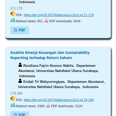
Indonesia
171-178
DOI :
https://doi.org/10.26740/akunesa.v11n2.p171-178
Abstract views: 951 ,
PDF downloads: 2034
PDF
Analisis Kinerja Keuangan dan Sustainability
Reporting terhadap Return Saham
Rusdiana Fajrin Husnun Nabila,
Departemen
Akuntansi, Universitas Nahdlatul Ulama Surabaya,
Indonesia
Endah Tri Wahyuningtyas,
Departemen Akuntansi,
Universitas Nahdlatul Ulama Surabaya, Indonesia
179-189
DOI :
https://doi.org/10.26740/akunesa.v11n2.p179-189
Abstract views: 3389 ,
PDF downloads: 3120
PDF