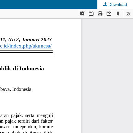
Download