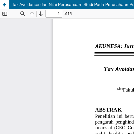
Tax Avoidance dan Nilai Perusahaan: Studi Pada Perusahaan Pub