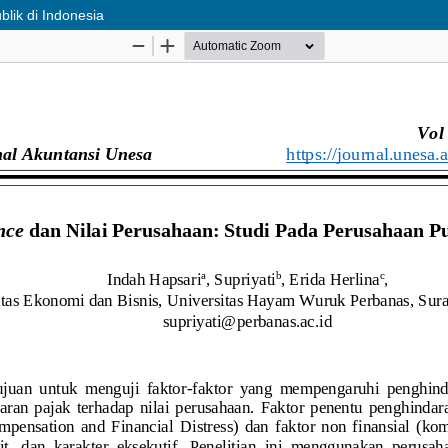
lik di Indonesia