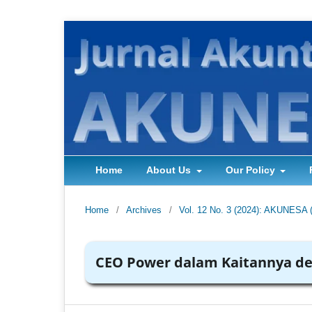
Home
About Us
Our Policy
Home
/
Archives
/
Vol. 12 No. 3 (2024): AKUNESA 
CEO Power dalam Kaitannya de