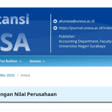
For Author
Issues
(Mei 2024)
/
Artikel
ngan Nilai Perusahaan