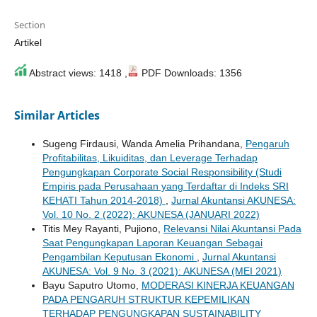
Section
Artikel
Abstract views: 1418 ,
PDF Downloads: 1356
Similar Articles
Sugeng Firdausi, Wanda Amelia Prihandana,
Pengaruh
Profitabilitas, Likuiditas, dan Leverage Terhadap
Pengungkapan Corporate Social Responsibility (Studi
Empiris pada Perusahaan yang Terdaftar di Indeks SRI
KEHATI Tahun 2014-2018)
,
Jurnal Akuntansi AKUNESA:
Vol. 10 No. 2 (2022): AKUNESA (JANUARI 2022)
Titis Mey Rayanti, Pujiono,
Relevansi Nilai Akuntansi Pada
Saat Pengungkapan Laporan Keuangan Sebagai
Pengambilan Keputusan Ekonomi
,
Jurnal Akuntansi
AKUNESA: Vol. 9 No. 3 (2021): AKUNESA (MEI 2021)
Bayu Saputro Utomo,
MODERASI KINERJA KEUANGAN
PADA PENGARUH STRUKTUR KEPEMILIKAN
TERHADAP PENGUNGKAPAN SUSTAINABILITY