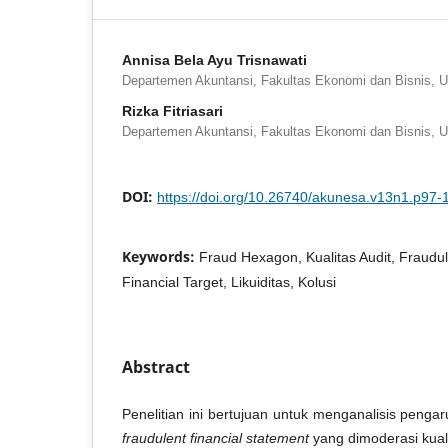
Annisa Bela Ayu Trisnawati
Departemen Akuntansi, Fakultas Ekonomi dan Bisnis, Un
Rizka Fitriasari
Departemen Akuntansi, Fakultas Ekonomi dan Bisnis, Un
DOI:
https://doi.org/10.26740/akunesa.v13n1.p97-
Keywords:
Fraud Hexagon, Kualitas Audit, Fraudul
Financial Target, Likuiditas, Kolusi
Abstract
Penelitian ini bertujuan untuk menganalisis peng
fraudulent financial statement
yang dimoderasi kual