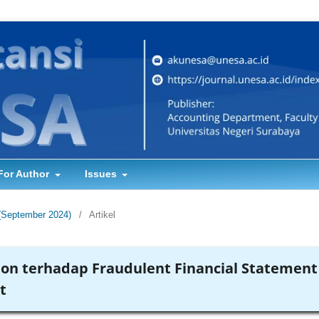
For Author
Issues
(September 2024)
/
Artikel
on terhadap Fraudulent Financial Statement
t