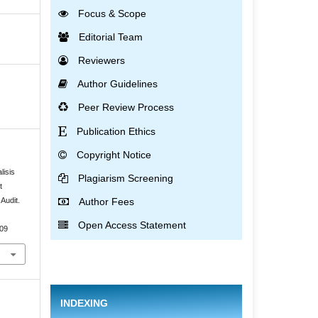
Focus & Scope
Editorial Team
Reviewers
Author Guidelines
Peer Review Process
Publication Ethics
Copyright Notice
lisis
Plagiarism Screening
t
Author Fees
Audit.
Open Access Statement
109
INDEXING