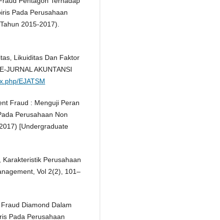
 Fraud Pentagon Terhadap
iris Pada Perusahaan
 Tahun 2015-2017).
itas, Likuiditas Dan Faktor
t. E-JURNAL AKUNTANSI
ndex.php/EJATSM
ent Fraud : Menguji Peran
s Pada Perusahaan Non
-2017) [Undergraduate
, Karakteristik Perusahaan
nagement, Vol 2(2), 101–
sis Fraud Diamond Dalam
iris Pada Perusahaan