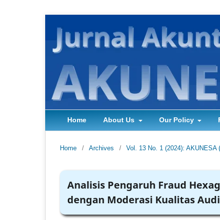
Home
About Us
Our Policy
Home
/
Archives
/
Vol. 13 No. 1 (2024): AKUNESA 
Analisis Pengaruh Fraud Hexag
dengan Moderasi Kualitas Audi