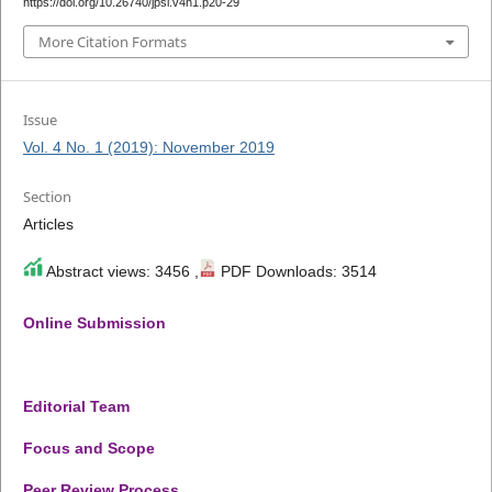
https://doi.org/10.26740/jpsi.v4n1.p20-29
More Citation Formats
Issue
Vol. 4 No. 1 (2019): November 2019
Section
Articles
Abstract views: 3456 ,
PDF Downloads: 3514
Online Submission
Editorial Team
Focus and Scope
Peer Review Process