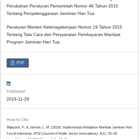
Perubahan Peraturan Pemerintah Nomor 46 Tahun 2015
Tentang Penyelenggaraan Jaminan Hari Tua
Peraturan Menteri Ketenagakerjaan Nomor 19 Tahun 2015
Tentang Tata Cara dan Persyaratan Pembayaran Manfaat
Program Jaminan Hari Tua
PDF
Published
2019-11-29
How to Cite
Wijayanti, P., & Jannah, L. M. (2019). Implementasi Kebijakan Manfaat Jaminan Hari
Tua di Indonesia.
JPSI (Journal of Public Sector Innovations)
,
4
(1), 20–29.