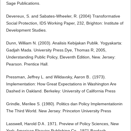
Sage Publications.
Devereux, S. and Sabates-Wheeler, R. (2004) Transformative
Social Protection, IDS Working Paper, 232, Brighton: Institute of
Development Studies.
Dunn, William N. (2003). Analisis Kebijakan Publik. Yogyakarta:
Gadjah Mada. University Press.Dye, Thomas R, 2005,
Understanding Public Policy, Eleventh Edition, New. Jersey:
Pearson. Prentice Hall.
Pressman, Jeffrey L. and Wildavsky, Aaron B.. (1973).
Implementation: How Great Expectations in Washington Are
Dashed in Oakland. Berkeley: University of California Press
Grindle, Merilee S. (1980). Politics dan Policy Implementationin
The Third World. New Jersey: Princeton University Press
Lasswell, Harold D A . 1971. Preview of Policy Sciences, New
York: American Elsevier Publishing Co., 1971 Bardach