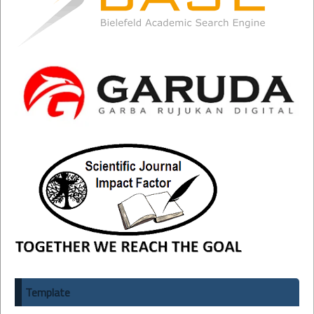
Template