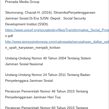
Prenada Media Group
Situmorang, Chazali H. (2016). DinamikaPenyelenggaraan
Jaminan Sosial Di Era SJSN. Depok : Social Security
Development Institut (SSDI).
https://www.unicef.org/socialpolicy/files/Transformative_Social_Prote
n.pdf
http://www.jamsosindonesia.com/cakrawala/perusahaan_daftar_se
n_upah_karyawan_menjadi_korban
Undang-Undang Nomor 40 Tahun 2004 Tentang Sistem
Jaminan Sosial Nasional
Undang-Undang Nomor 24 Tahun 2011 Tentang Badan
Penyelenggara Jaminan Sosial
Peraturan Pemerintah Nomor 46 Tahun 2015 Tentang
Penyelenggaraan Jaminan Hari Tua
Peraturan Pemerintah Nomor 60 Tahun 2015 Tentang