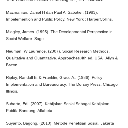
Mazmanian, Daniel H dan Paul A. Sabatier. (1983).
Impelemention and Public Policy, New York : HarperCollins.
Midgley, James. (1995). The Developmental Perspective in
Social Welfare. Sage.
Neuman, W Laurence. (2007). Social Research Methods,
Qualitative and Quantitative. Approaches.4th ed. USA : Allyn &
Bacon.
Ripley, Randall B. & Franklin, Grace A.. (1986). Policy
Implementation and Bureaucracy. The Dorsey Press. Chicago
Illinois.
Suharto, Edi. (2007). Kebijakan Sosial Sebagai Kebijakan
Publik. Bandung: Alfabeta
Suyanto, Bagong. (2010). Metode Penelitian Sosial. Jakarta