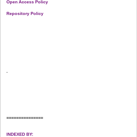
Open Access Policy
Repository Policy
===============
INDEXED BY: