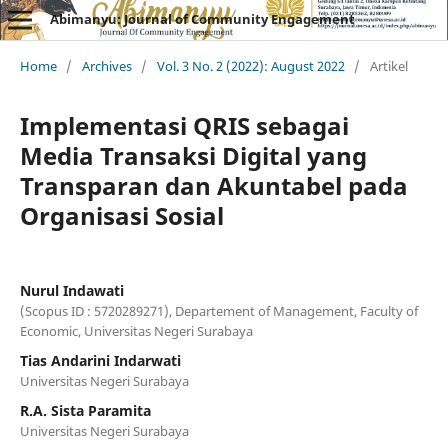
Abimanyu: Journal of Community Engagement
Home
/
Archives
/
Vol. 3 No. 2 (2022): August 2022
/
Artikel
Implementasi QRIS sebagai
Media Transaksi Digital yang
Transparan dan Akuntabel pada
Organisasi Sosial
Nurul Indawati
(Scopus ID : 5720289271), Departement of Management, Faculty of
Economic, Universitas Negeri Surabaya
Tias Andarini Indarwati
Universitas Negeri Surabaya
R.A. Sista Paramita
Universitas Negeri Surabaya