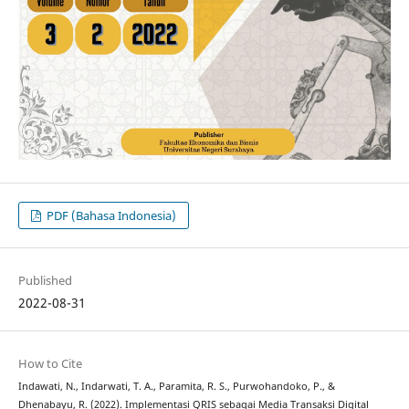
PDF (Bahasa Indonesia)
Published
2022-08-31
How to Cite
Indawati, N., Indarwati, T. A., Paramita, R. S., Purwohandoko, P., &
Dhenabayu, R. (2022). Implementasi QRIS sebagai Media Transaksi Digital