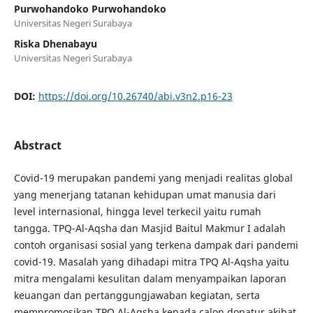
Purwohandoko Purwohandoko
Universitas Negeri Surabaya
Riska Dhenabayu
Universitas Negeri Surabaya
DOI:
https://doi.org/10.26740/abi.v3n2.p16-23
Abstract
Covid-19 merupakan pandemi yang menjadi realitas global
yang menerjang tatanan kehidupan umat manusia dari
level internasional, hingga level terkecil yaitu rumah
tangga. TPQ-Al-Aqsha dan Masjid Baitul Makmur I adalah
contoh organisasi sosial yang terkena dampak dari pandemi
covid-19. Masalah yang dihadapi mitra TPQ Al-Aqsha yaitu
mitra mengalami kesulitan dalam menyampaikan laporan
keuangan dan pertanggungjawaban kegiatan, serta
mempromosikan TPQ Al-Aqsha kepada calon donatur akibat