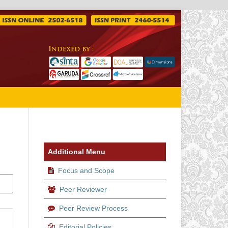
Additional Menu
Focus and Scope
Peer Reviewer
Peer Review Process
Editorial Policies