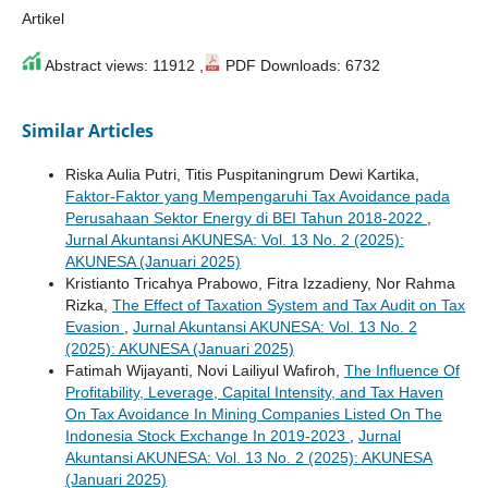
Artikel
Abstract views: 11912 ,
PDF Downloads: 6732
Similar Articles
Riska Aulia Putri, Titis Puspitaningrum Dewi Kartika,
Faktor-Faktor yang Mempengaruhi Tax Avoidance pada
Perusahaan Sektor Energy di BEI Tahun 2018-2022
,
Jurnal Akuntansi AKUNESA: Vol. 13 No. 2 (2025):
AKUNESA (Januari 2025)
Kristianto Tricahya Prabowo, Fitra Izzadieny, Nor Rahma
Rizka,
The Effect of Taxation System and Tax Audit on Tax
Evasion
,
Jurnal Akuntansi AKUNESA: Vol. 13 No. 2
(2025): AKUNESA (Januari 2025)
Fatimah Wijayanti, Novi Lailiyul Wafiroh,
The Influence Of
Profitability, Leverage, Capital Intensity, and Tax Haven
On Tax Avoidance In Mining Companies Listed On The
Indonesia Stock Exchange In 2019-2023
,
Jurnal
Akuntansi AKUNESA: Vol. 13 No. 2 (2025): AKUNESA
(Januari 2025)