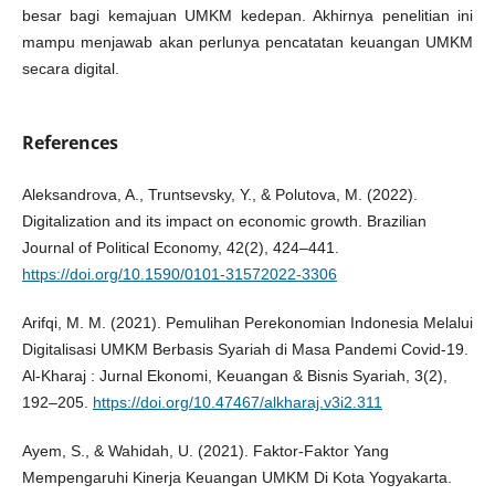
besar bagi kemajuan UMKM kedepan. Akhirnya penelitian ini
mampu menjawab akan perlunya pencatatan keuangan UMKM
secara digital.
References
Aleksandrova, A., Truntsevsky, Y., & Polutova, M. (2022).
Digitalization and its impact on economic growth. Brazilian
Journal of Political Economy, 42(2), 424–441.
https://doi.org/10.1590/0101-31572022-3306
Arifqi, M. M. (2021). Pemulihan Perekonomian Indonesia Melalui
Digitalisasi UMKM Berbasis Syariah di Masa Pandemi Covid-19.
Al-Kharaj : Jurnal Ekonomi, Keuangan & Bisnis Syariah, 3(2),
192–205.
https://doi.org/10.47467/alkharaj.v3i2.311
Ayem, S., & Wahidah, U. (2021). Faktor-Faktor Yang
Mempengaruhi Kinerja Keuangan UMKM Di Kota Yogyakarta.