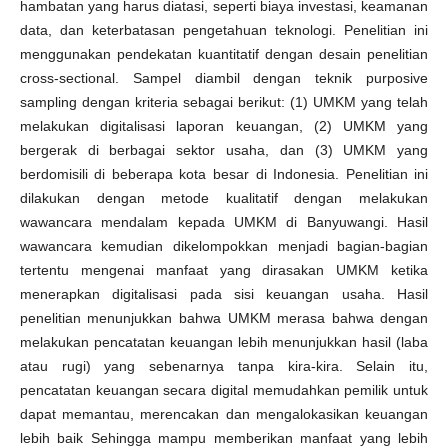
hambatan yang harus diatasi, seperti biaya investasi, keamanan
data, dan keterbatasan pengetahuan teknologi. Penelitian ini
menggunakan pendekatan kuantitatif dengan desain penelitian
cross-sectional. Sampel diambil dengan teknik purposive
sampling dengan kriteria sebagai berikut: (1) UMKM yang telah
melakukan digitalisasi laporan keuangan, (2) UMKM yang
bergerak di berbagai sektor usaha, dan (3) UMKM yang
berdomisili di beberapa kota besar di Indonesia. Penelitian ini
dilakukan dengan metode kualitatif dengan melakukan
wawancara mendalam kepada UMKM di Banyuwangi. Hasil
wawancara kemudian dikelompokkan menjadi bagian-bagian
tertentu mengenai manfaat yang dirasakan UMKM ketika
menerapkan digitalisasi pada sisi keuangan usaha. Hasil
penelitian menunjukkan bahwa UMKM merasa bahwa dengan
melakukan pencatatan keuangan lebih menunjukkan hasil (laba
atau rugi) yang sebenarnya tanpa kira-kira. Selain itu,
pencatatan keuangan secara digital memudahkan pemilik untuk
dapat memantau, merencakan dan mengalokasikan keuangan
lebih baik Sehingga mampu memberikan manfaat yang lebih