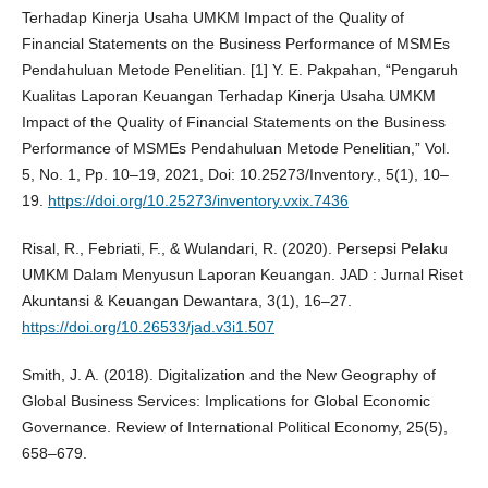
Terhadap Kinerja Usaha UMKM Impact of the Quality of
Financial Statements on the Business Performance of MSMEs
Pendahuluan Metode Penelitian. [1] Y. E. Pakpahan, “Pengaruh
Kualitas Laporan Keuangan Terhadap Kinerja Usaha UMKM
Impact of the Quality of Financial Statements on the Business
Performance of MSMEs Pendahuluan Metode Penelitian,” Vol.
5, No. 1, Pp. 10–19, 2021, Doi: 10.25273/Inventory., 5(1), 10–
19.
https://doi.org/10.25273/inventory.vxix.7436
Risal, R., Febriati, F., & Wulandari, R. (2020). Persepsi Pelaku
UMKM Dalam Menyusun Laporan Keuangan. JAD : Jurnal Riset
Akuntansi & Keuangan Dewantara, 3(1), 16–27.
https://doi.org/10.26533/jad.v3i1.507
Smith, J. A. (2018). Digitalization and the New Geography of
Global Business Services: Implications for Global Economic
Governance. Review of International Political Economy, 25(5),
658–679.