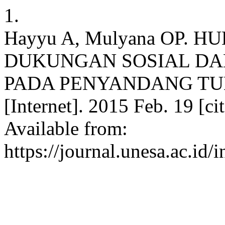
1.
Hayyu A, Mulyana OP.
DUKUNGAN SOSIAL D
PADA PENYANDANG TUNA. J
[Internet]. 2015 Feb. 19 [c
Available from:
https://journal.unesa.ac.id/