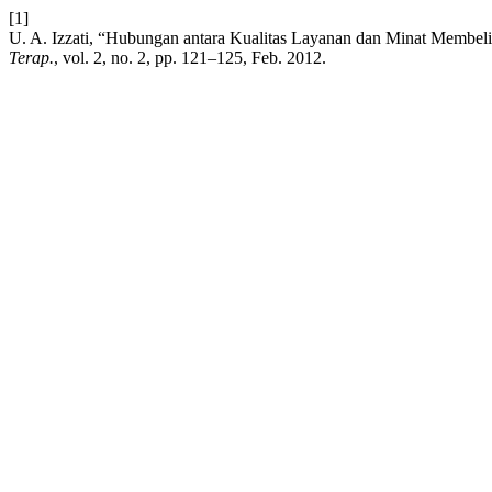
[1]
U. A. Izzati, “Hubungan antara Kualitas Layanan dan Minat Memb
Terap.
, vol. 2, no. 2, pp. 121–125, Feb. 2012.