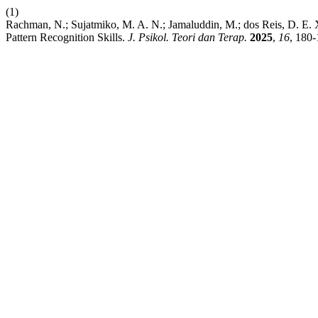
(1)
Rachman, N.; Sujatmiko, M. A. N.; Jamaluddin, M.; dos Reis, D. E. 
Pattern Recognition Skills.
J. Psikol. Teori dan Terap.
2025
,
16
, 180-