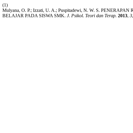
(1)
Mulyana, O. P.; Izzati, U. A.; Puspitadewi, N. W. S. 
BELAJAR PADA SISWA SMK.
J. Psikol. Teori dan Terap.
2013
,
3