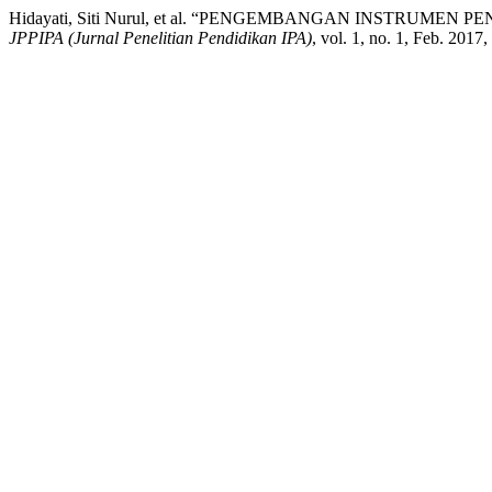
Hidayati, Siti Nurul, et al. “PENGEMBANGAN INSTRUMEN
JPPIPA (Jurnal Penelitian Pendidikan IPA)
, vol. 1, no. 1, Feb. 201