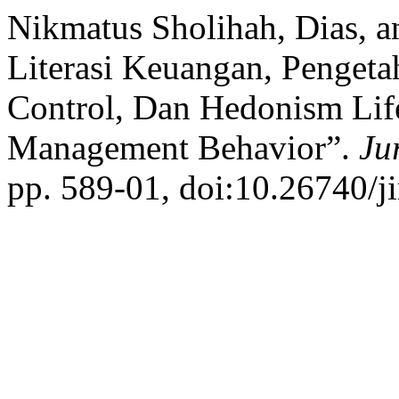
Nikmatus Sholihah, Dias, 
Literasi Keuangan, Penget
Control, Dan Hedonism Life
Management Behavior”.
Ju
pp. 589-01, doi:10.26740/j