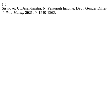
(1)
Siswoyo, U.; Asandimitra, N. Pengaruh Income, Debt, Gender Differenc
J. Ilmu Manaj.
2021
,
9
, 1549-1562.