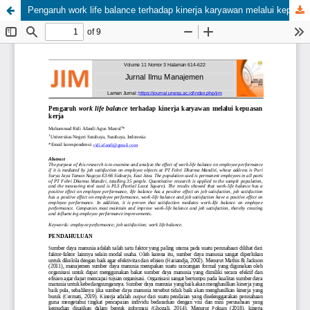
Pengaruh work life balance terhadap kinerja karyawan melalui kepuasan kerja