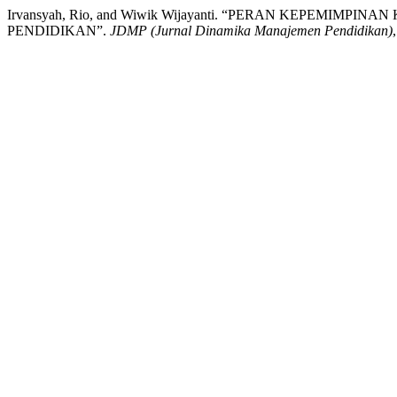
Irvansyah, Rio, and Wiwik Wijayanti. “PERAN KEPEMI
PENDIDIKAN”.
JDMP (Jurnal Dinamika Manajemen Pendidikan)