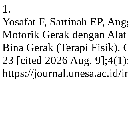
1.
Yosafat F, Sartinah EP, A
Motorik Gerak dengan Alat
Bina Gerak (Terapi Fisik). 
23 [cited 2026 Aug. 9];4(1)
https://journal.unesa.ac.id