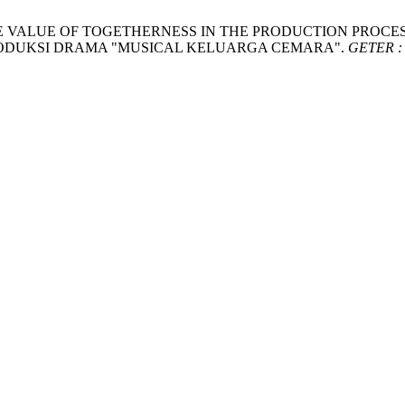
N OF THE VALUE OF TOGETHERNESS IN THE PRODUCTION PR
ODUKSI DRAMA "MUSICAL KELUARGA CEMARA".
GETER : 