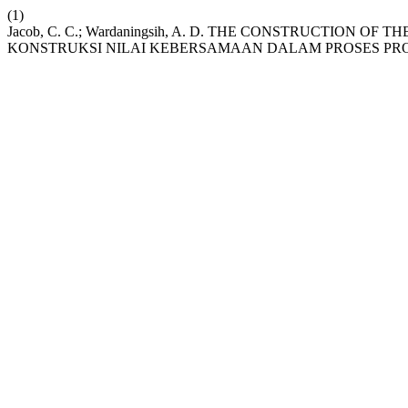
(1)
Jacob, C. C.; Wardaningsih, A. D. THE CONSTRUCTIO
KONSTRUKSI NILAI KEBERSAMAAN DALAM PROSES PR