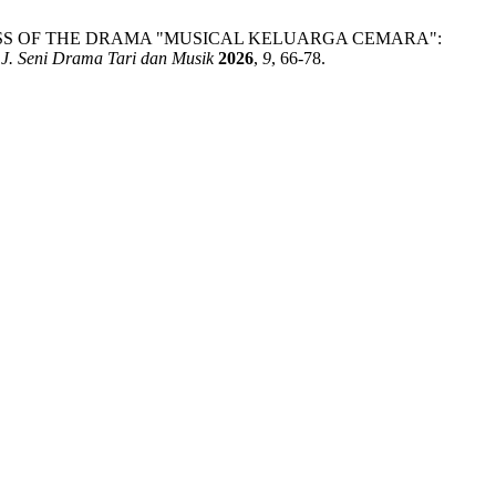
OCESS OF THE DRAMA "MUSICAL KELUARGA CEMARA":
J. Seni Drama Tari dan Musik
2026
,
9
, 66-78.