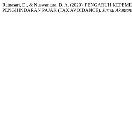
Ratnasari, D., & Nuswantara, D. A. (2020). PENGARUH 
PENGHINDARAN PAJAK (TAX AVOIDANCE).
Jurnal Akunta