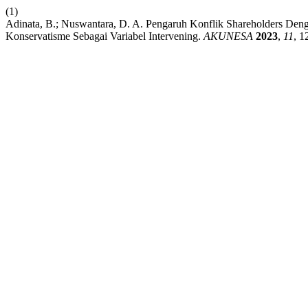
(1)
Adinata, B.; Nuswantara, D. A. Pengaruh Konflik Shareholders De
Konservatisme Sebagai Variabel Intervening.
AKUNESA
2023
,
11
, 1