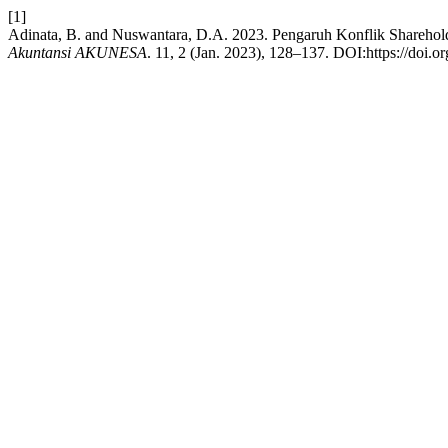
[1]
Adinata, B. and Nuswantara, D.A. 2023. Pengaruh Konflik Sharehol
Akuntansi AKUNESA
. 11, 2 (Jan. 2023), 128–137. DOI:https://doi