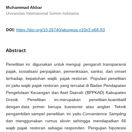
Muhammad Akbar
Universitas Internasional Semen Indonesia
DOI:
https://doi.org/10.26740/akunesa.v10n3.p68-83
Abstract
Penelitian ini. digunakan untuk menguji. pengaruh transparansi
pajak, sosialisasi perpajakan, pemeriksaan, sanksi, dan omset
terhadap. kepatuhan wajib. pajak restoran. Populasi penelitian
ini yaitu wajib pajak restoran yang tercatat di Badan Pendapatan
Pengelolaan Keuangan dan Aset Daerah (BPPKAD) Kabupaten
Gresik. Penelitian ini.merupakan penelitian.kuantitatif
dengan.data primer berupa kuesioner atau angket. Teknik
pengambilan.sampel penelitian ini yaitu.
Convenience Sampling
dan menggunakan rumus slovin sehingga mendapatkan 66
wajib pajak restoran sebagai responden. Pengujian hipotesisi