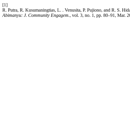
[1]
R. Putra, R. Kusumaningtias, L. . Venusita, P. Pujiono, and R. S. 
Abimanyu: J. Community Engagem.
, vol. 3, no. 1, pp. 80–91, Mar. 