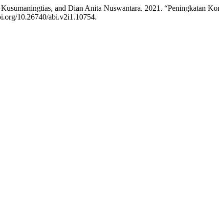
i Kusumaningtias, and Dian Anita Nuswantara. 2021. “Peningkatan K
doi.org/10.26740/abi.v2i1.10754.