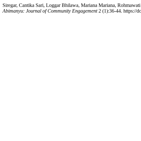
Siregar, Cantika Sari, Loggar Bhilawa, Mariana Mariana, Rohmawat
Abimanyu: Journal of Community Engagement
2 (1):36-44. https://