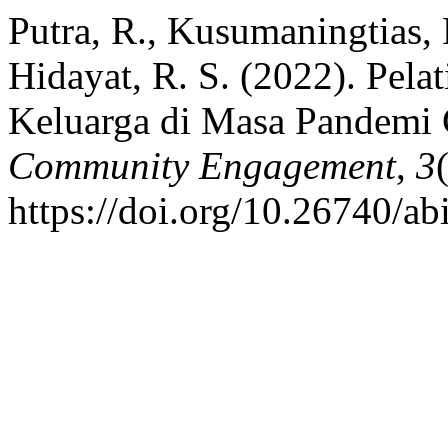
Putra, R., Kusumaningtias, R
Hidayat, R. S. (2022). Pel
Keluarga di Masa Pandemi
Community Engagement
,
3
https://doi.org/10.26740/a