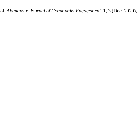
jol.
Abimanyu: Journal of Community Engagement
. 1, 3 (Dec. 2020),