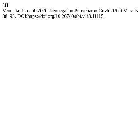
[1]
Venusita, L. et al. 2020. Pencegahan Penyebaran Covid-19 di Masa
88–93. DOI:https://doi.org/10.26740/abi.v1i3.11115.