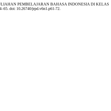
 PERKULIAHAN PEMBELAJARAN BAHASA INDONESIA DI KELAS
 54–65. doi: 10.26740/jrpd.v6n1.p61-72.