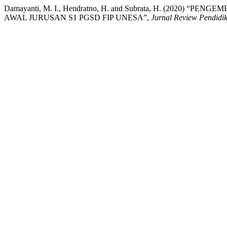
Damayanti, M. I., Hendratno, H. and Subrata, H. (2
AWAL JURUSAN S1 PGSD FIP UNESA”,
Jurnal Review Pendidik