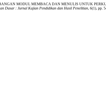
020) “PENGEMBANGAN MODUL MEMBACA DAN MENULIS UNTUK
an Dasar : Jurnal Kajian Pendidikan dan Hasil Penelitian
, 6(1), pp.